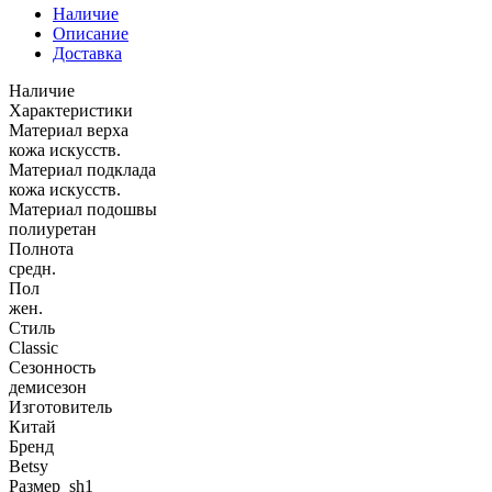
Наличие
Описание
Доставка
Наличие
Характеристики
Материал верха
кожа искусств.
Материал подклада
кожа искусств.
Материал подошвы
полиуретан
Полнота
средн.
Пол
жен.
Стиль
Classic
Сезонность
демисезон
Изготовитель
Китай
Бренд
Betsy
Размер_sh1