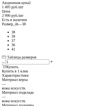
Акционная цена2
1 495
руб.
/шт
Цена
2 990
руб.
/шт
Есть в наличии
Размер_sh
—
38
38
39
37
36
41
Таблица размеров
Купить
Купить в 1 клик
Характеристики
Материал верха
—
кожа искусств.
Материал подклада
—
кожа искусств.
Материал подошвы