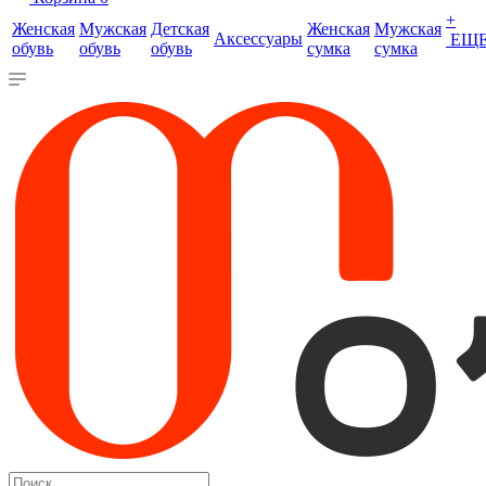
+
Женская
Мужская
Детская
Женская
Мужская
Аксессуары
ЕЩ
обувь
обувь
обувь
сумка
сумка