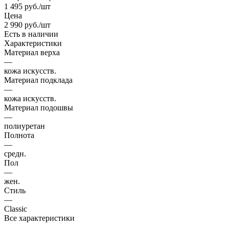
1 495
руб.
/шт
Цена
2 990
руб.
/шт
Есть в наличии
Характеристики
Материал верха
—
кожа искусств.
Материал подклада
—
кожа искусств.
Материал подошвы
—
полиуретан
Полнота
—
средн.
Пол
—
жен.
Стиль
—
Classic
Все характеристики