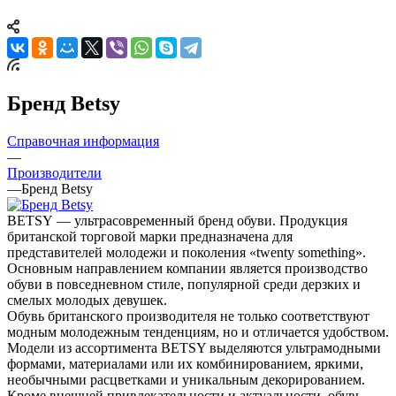
Бренд Betsy
Справочная информация
—
Производители
—
Бренд Betsy
BETSY — ультрасовременный бренд обуви. Продукция
британской торговой марки предназначена для
представителей молодежи и поколения «twenty something».
Основным направлением компании является производство
обуви в повседневном стиле, популярной среди дерзких и
смелых молодых девушек.
Обувь британского производителя не только соответствуют
модным молодежным тенденциям, но и отличается удобством.
Модели из ассортимента BETSY выделяются ультрамодными
формами, материалами или их комбинированием, яркими,
необычными расцветками и уникальным декорированием.
Кроме внешней привлекательности и актуальности, обувь