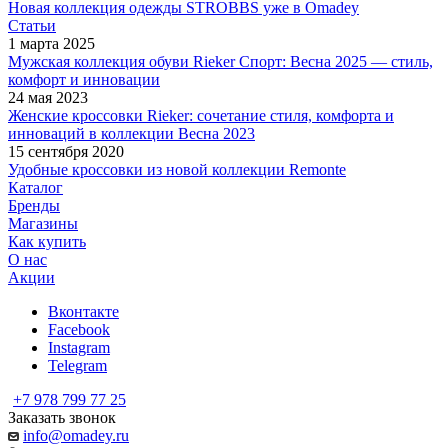
Новая коллекция одежды STROBBS уже в Omadey
Статьи
1 марта 2025
Мужская коллекция обуви Rieker Спорт: Весна 2025 — стиль,
комфорт и инновации
24 мая 2023
Женские кроссовки Rieker: сочетание стиля, комфорта и
инноваций в коллекции Весна 2023
15 сентября 2020
Удобные кроссовки из новой коллекции Remonte
Каталог
Бренды
Магазины
Как купить
О нас
Акции
Вконтакте
Facebook
Instagram
Telegram
+7 978 799 77 25
Заказать звонок
info@omadey.ru