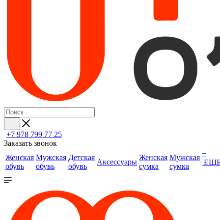
+7 978 799 77 25
Заказать звонок
+
Женская
Мужская
Детская
Женская
Мужская
Аксессуары
ЕЩ
обувь
обувь
обувь
сумка
сумка