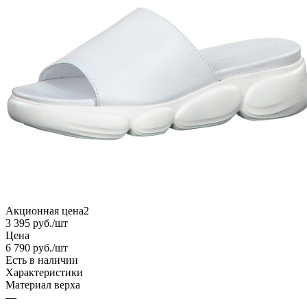
Акционная цена2
3 395
руб.
/шт
Цена
6 790
руб.
/шт
Есть в наличии
Характеристики
Материал верха
—