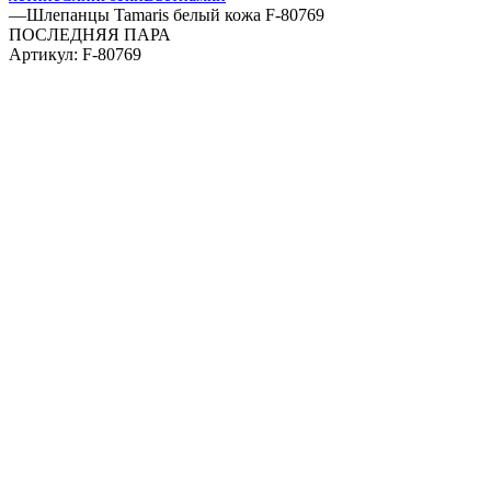
—
Шлепанцы Tamaris белый кожа F-80769
ПОСЛЕДНЯЯ ПАРА
Артикул:
F-80769