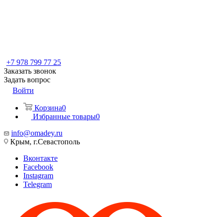
+7 978 799 77 25
Заказать звонок
Задать вопрос
Войти
Корзина
0
Избранные товары
0
info@omadey.ru
Крым, г.Севастополь
Вконтакте
Facebook
Instagram
Telegram