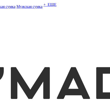
+ ЕЩЕ
кая сумка
Мужская сумка