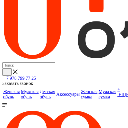
+7 978 799 77 25
Заказать звонок
+
Женская
Мужская
Детская
Женская
Мужская
Аксессуары
ЕЩ
обувь
обувь
обувь
сумка
сумка