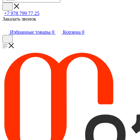
+7 978 799 77 25
Заказать звонок
Избранные товары
0
Корзина
0