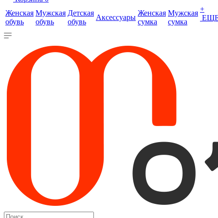
+
Женская
Мужская
Детская
Женская
Мужская
Аксессуары
ЕЩ
обувь
обувь
обувь
сумка
сумка