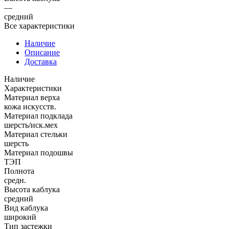
—
средний
Все характеристики
Наличие
Описание
Доставка
Наличие
Характеристики
Материал верха
кожа искусств.
Материал подклада
шерсть/иск.мех
Материал стельки
шерсть
Материал подошвы
ТЭП
Полнота
средн.
Высота каблука
средний
Вид каблука
широкий
Тип застежки