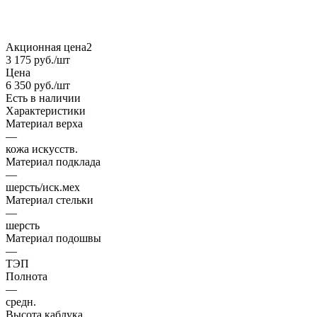
Акционная цена2
3 175
руб.
/шт
Цена
6 350
руб.
/шт
Есть в наличии
Характеристики
Материал верха
—
кожа искусств.
Материал подклада
—
шерсть/иск.мех
Материал стельки
—
шерсть
Материал подошвы
—
ТЭП
Полнота
—
средн.
Высота каблука