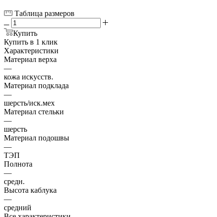
Таблица размеров
Купить
Купить в 1 клик
Характеристики
Материал верха
—
кожа искусств.
Материал подклада
—
шерсть/иск.мех
Материал стельки
—
шерсть
Материал подошвы
—
ТЭП
Полнота
—
средн.
Высота каблука
—
средний
Все характеристики