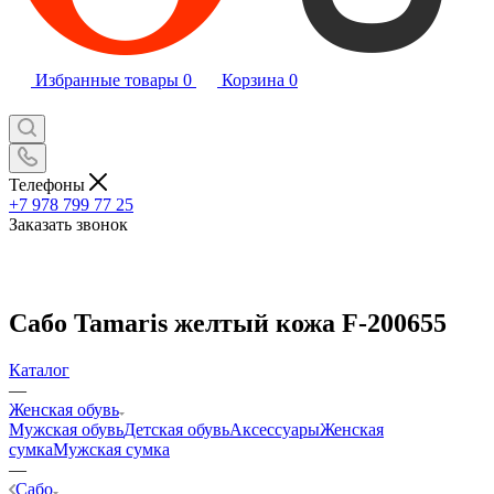
Избранные товары
0
Корзина
0
Телефоны
+7 978 799 77 25
Заказать звонок
Сабо Tamaris желтый кожа F-200655
Каталог
—
Женская обувь
Мужская обувь
Детская обувь
Аксессуары
Женская
сумка
Мужская сумка
—
Сабо