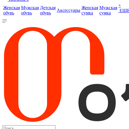
+
Женская
Мужская
Детская
Женская
Мужская
Аксессуары
ЕЩ
обувь
обувь
обувь
сумка
сумка