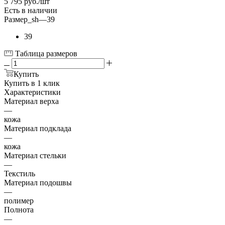
5 795
руб.
/шт
Есть в наличии
Размер_sh
—
39
39
Таблица размеров
Купить
Купить в 1 клик
Характеристики
Материал верха
—
кожа
Материал подклада
—
кожа
Материал стельки
—
Текстиль
Материал подошвы
—
полимер
Полнота
—