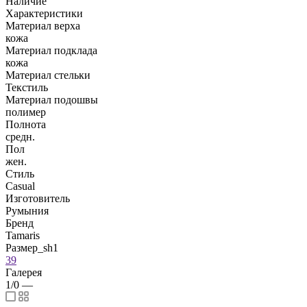
Наличие
Характеристики
Материал верха
кожа
Материал подклада
кожа
Материал стельки
Текстиль
Материал подошвы
полимер
Полнота
средн.
Пол
жен.
Стиль
Casual
Изготовитель
Румыния
Бренд
Tamaris
Размер_sh1
39
Галерея
1/0
—