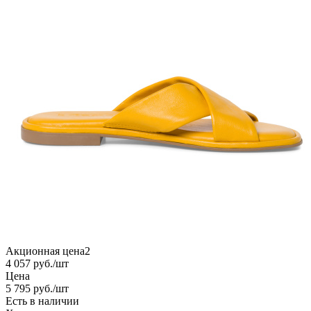
Акционная цена2
4 057
руб.
/шт
Цена
5 795
руб.
/шт
Есть в наличии