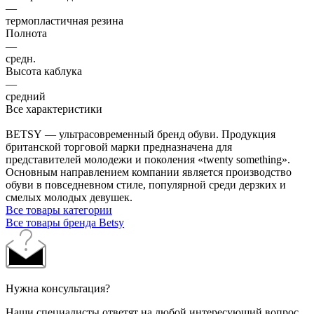
—
термопластичная резина
Полнота
—
средн.
Высота каблука
—
средний
Все характеристики
BETSY — ультрасовременный бренд обуви. Продукция
британской торговой марки предназначена для
представителей молодежи и поколения «twenty something».
Основным направлением компании является производство
обуви в повседневном стиле, популярной среди дерзких и
смелых молодых девушек.
Все товары категории
Все товары бренда Betsy
Нужна консультация?
Наши специалисты ответят на любой интересующий вопрос