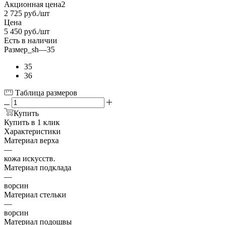
Акционная цена2
2 725
руб.
/шт
Цена
5 450
руб.
/шт
Есть в наличии
Размер_sh
—
35
35
36
Таблица размеров
Купить
Купить в 1 клик
Характеристики
Материал верха
—
кожа искусств.
Материал подклада
—
ворсин
Материал стельки
—
ворсин
Материал подошвы