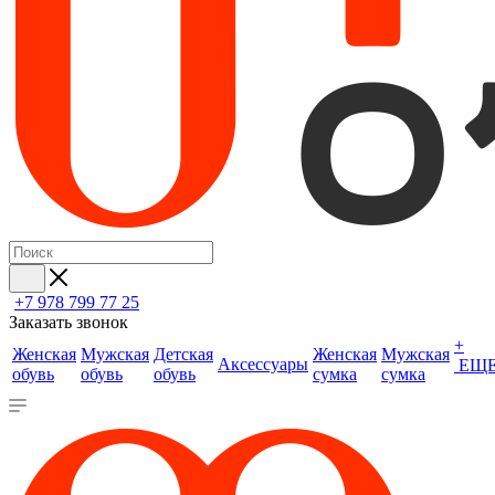
+7 978 799 77 25
Заказать звонок
+
Женская
Мужская
Детская
Женская
Мужская
Аксессуары
ЕЩ
обувь
обувь
обувь
сумка
сумка