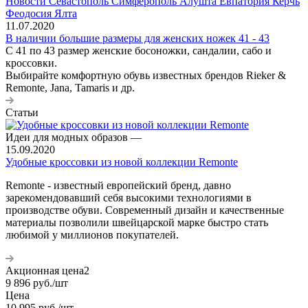
11.07.2020
В наличии большие размеры для женских ножек 41 - 43
С 41 по 43 размер женские босоножки, сандалии, сабо и
кроссовки.
Выбирайте комфортную обувь известных брендов Rieker &
Remonte, Jana, Tamaris и др.
Статьи
Идеи для модных образов
—
15.09.2020
Удобные кроссовки из новой коллекции Remonte
Remonte - известный европейский бренд, давно
зарекомендовавший себя высокими технологиями в
производстве обуви. Современный дизайн и качественные
материалы позволили швейцарской марке быстро стать
любимой у миллионов покупателей.
Акционная цена2
9 896
руб.
/шт
Цена
10 995
руб.
/шт