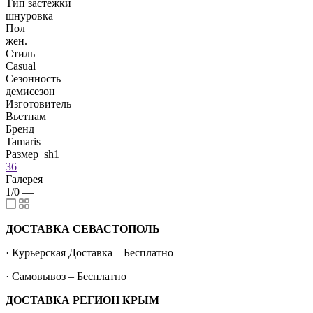
Тип застежки
шнуровка
Пол
жен.
Стиль
Casual
Сезонность
демисезон
Изготовитель
Вьетнам
Бренд
Tamaris
Размер_sh1
36
Галерея
1/0
—
ДОСТАВКА СЕВАСТОПОЛЬ
· Курьерская Доставка – Бесплатно
· Самовывоз – Бесплатно
ДОСТАВКА РЕГИОН КРЫМ