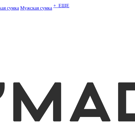
+ ЕЩЕ
кая сумка
Мужская сумка