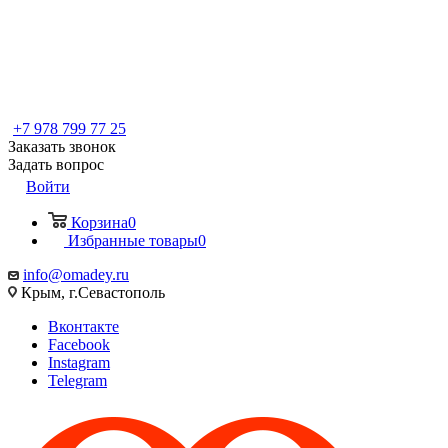
+7 978 799 77 25
Заказать звонок
Задать вопрос
Войти
Корзина
0
Избранные товары
0
info@omadey.ru
Крым, г.Севастополь
Вконтакте
Facebook
Instagram
Telegram