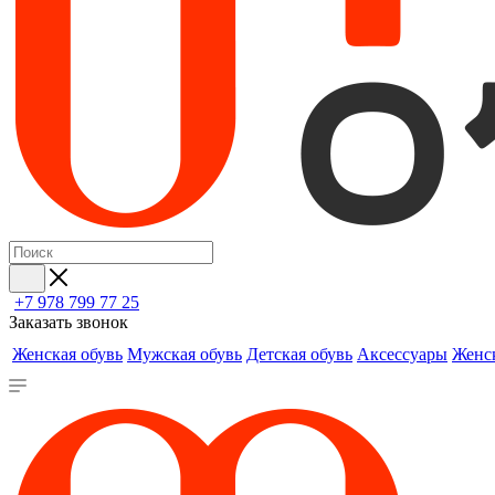
+7 978 799 77 25
Заказать звонок
Женская обувь
Мужская обувь
Детская обувь
Аксессуары
Женс