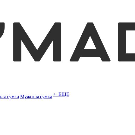
+ ЕЩЕ
кая сумка
Мужская сумка