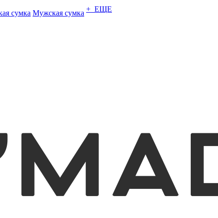
+ ЕЩЕ
кая сумка
Мужская сумка