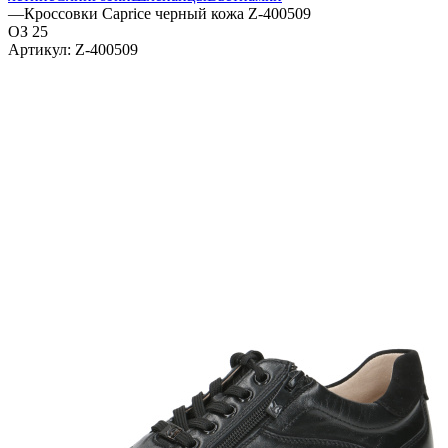
—
Кроссовки Caprice черный кожа Z-400509
ОЗ 25
Артикул:
Z-400509