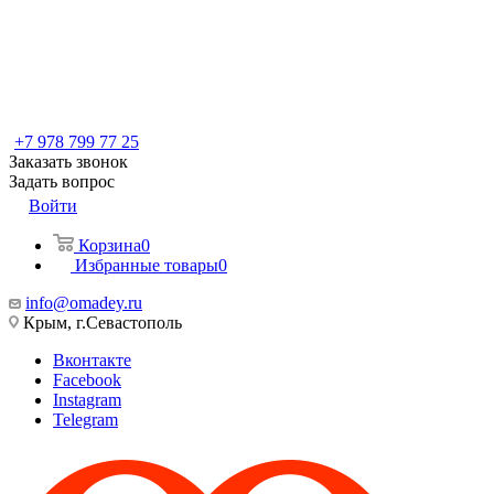
+7 978 799 77 25
Заказать звонок
Задать вопрос
Войти
Корзина
0
Избранные товары
0
info@omadey.ru
Крым, г.Севастополь
Вконтакте
Facebook
Instagram
Telegram