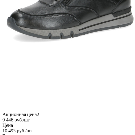
Акционная цена2
9 446
руб.
/шт
Цена
10 495
руб.
/шт