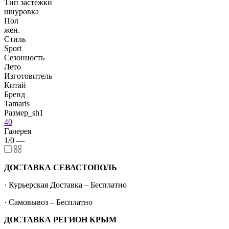
Тип застежки
шнуровка
Пол
жен.
Стиль
Sport
Сезонность
Лето
Изготовитель
Китай
Бренд
Tamaris
Размер_sh1
40
Галерея
1/0
—
ДОСТАВКА СЕВАСТОПОЛЬ
· Курьерская Доставка – Бесплатно
· Самовывоз – Бесплатно
ДОСТАВКА РЕГИОН КРЫМ