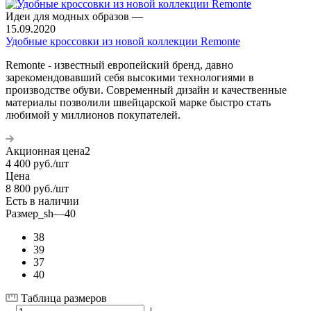
Идеи для модных образов
—
15.09.2020
Удобные кроссовки из новой коллекции Remonte
Remonte - известный европейский бренд, давно
зарекомендовавший себя высокими технологиями в
производстве обуви. Современный дизайн и качественные
материалы позволили швейцарской марке быстро стать
любимой у миллионов покупателей.
Акционная цена2
4 400
руб.
/шт
Цена
8 800
руб.
/шт
Есть в наличии
Размер_sh
—
40
38
39
37
40
Таблица размеров