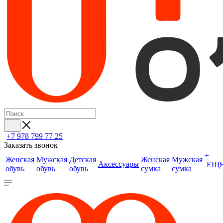
+7 978 799 77 25
Заказать звонок
+
Женская
Мужская
Детская
Женская
Мужская
Аксессуары
ЕЩ
обувь
обувь
обувь
сумка
сумка