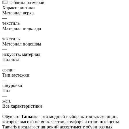
Таблица размеров
Характеристики
Материал верха
—
текстиль
Материал подклада
—
текстиль
Материал подошвы
—
искусств. материал
Полнота
—
средн.
Тип застежки
—
шнуровка
Пол
—
жен.
Все характеристики
Обувь от
Tamaris
– это модный выбор активных женщин,
которые высоко ценят качество, комфорт и отличные цены.
Tamaris предлагает широкий ассортимент обуви разных