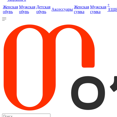
+
Женская
Мужская
Детская
Женская
Мужская
Аксессуары
ЕЩ
обувь
обувь
обувь
сумка
сумка