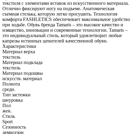
текстиля с элементами вставок из искусственного материала.
Отлично фиксируют ногу на подъеме. Анатомическая
съемная стелька, которую легко просушить. Технология
комфорта FASHLETICS обеспечивает максимальное удобство
при ходьбе. Обувь бренда Tamaris – это высокое качество и
изящество, инновации и современные технологии. Tamaris –
это индивидуальный стиль, который удовлетворит любые
капризы истинных ценителей качественной обуви.
Характеристики
Материал верха
текстиль
Материал подклада
текстиль
Материал подошвы
искусств. материал
Полнота
средн.
Тип застежки
шнуровка
Пол
жен.
Стиль
Sport
Сезонность
демисезон