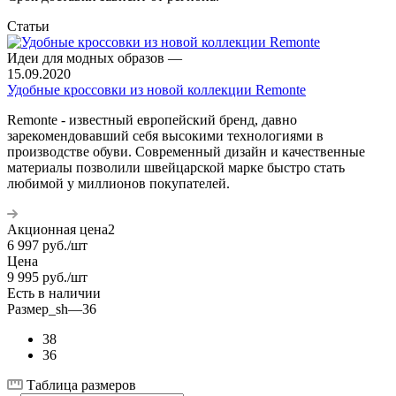
Статьи
Идеи для модных образов
—
15.09.2020
Удобные кроссовки из новой коллекции Remonte
Remonte - известный европейский бренд, давно
зарекомендовавший себя высокими технологиями в
производстве обуви. Современный дизайн и качественные
материалы позволили швейцарской марке быстро стать
любимой у миллионов покупателей.
Акционная цена2
6 997
руб.
/шт
Цена
9 995
руб.
/шт
Есть в наличии
Размер_sh
—
36
38
36
Таблица размеров