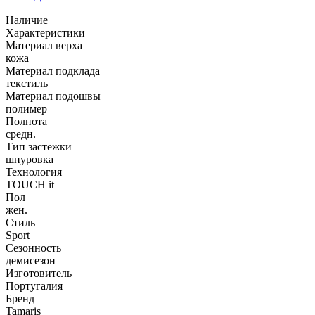
Наличие
Характеристики
Материал верха
кожа
Материал подклада
текстиль
Материал подошвы
полимер
Полнота
средн.
Тип застежки
шнуровка
Технология
TOUCH it
Пол
жен.
Стиль
Sport
Сезонность
демисезон
Изготовитель
Португалия
Бренд
Tamaris