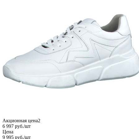
Акционная цена2
6 997
руб.
/шт
Цена
9 995
руб.
/шт