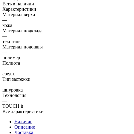
Есть в наличии
Характеристики
Материал верха
—
кожа
Материал подклада
—
текстиль
Материал подошвы
—
полимер
Полнота
—
средн.
Тип застежки
—
шнуровка
Технология
—
TOUCH it
Все характеристики
Наличие
Описание
Доставка