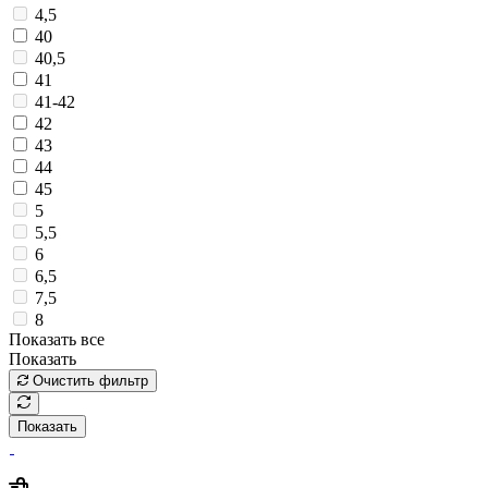
4,5
40
40,5
41
41-42
42
43
44
45
5
5,5
6
6,5
7,5
8
Показать все
Показать
Очистить фильтр
Показать