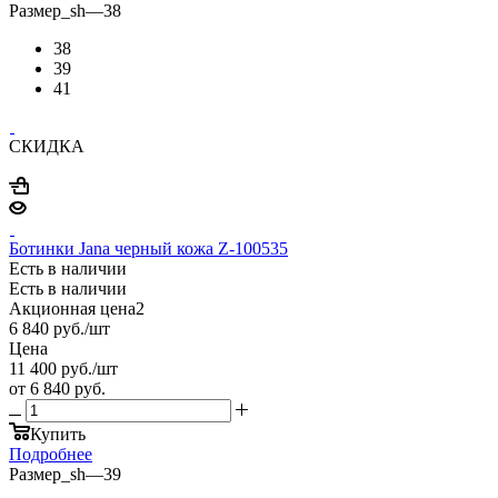
Размер_sh
—
38
38
39
41
СКИДКА
Ботинки Jana черный кожа Z-100535
Есть в наличии
Есть в наличии
Акционная цена2
6 840
руб.
/шт
Цена
11 400
руб.
/шт
от
6 840 руб.
Купить
Подробнее
Размер_sh
—
39