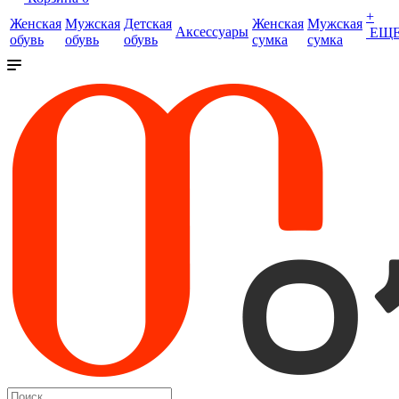
+
Женская
Мужская
Детская
Женская
Мужская
Аксессуары
ЕЩ
обувь
обувь
обувь
сумка
сумка