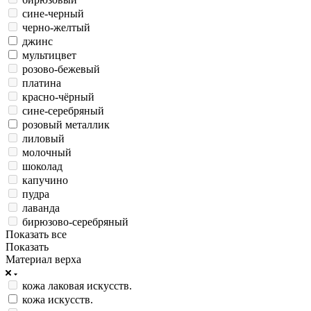
сине-черный
черно-желтый
джинс
мультицвет
розово-бежевый
платина
красно-чёрный
сине-серебряный
розовый металлик
лиловый
молочный
шоколад
капучино
пудра
лаванда
бирюзово-серебряный
Показать все
Показать
Материал верха
кожа лаковая искусств.
кожа искусств.