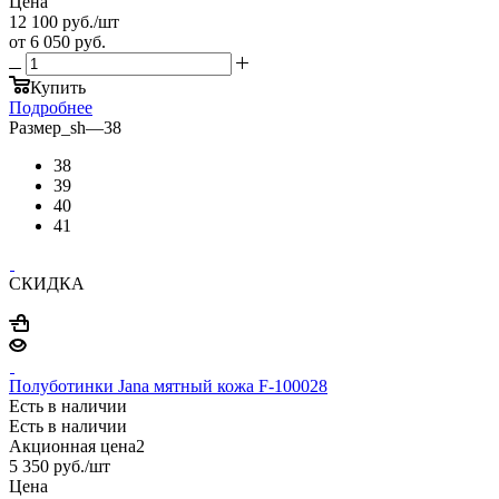
Цена
12 100
руб.
/шт
от
6 050 руб.
Купить
Подробнее
Размер_sh
—
38
38
39
40
41
СКИДКА
Полуботинки Jana мятный кожа F-100028
Есть в наличии
Есть в наличии
Акционная цена2
5 350
руб.
/шт
Цена