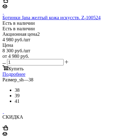
Ботинки Jana желтый кожа искусств. Z-100524
Есть в наличии
Есть в наличии
Акционная цена2
4 980
руб.
/шт
Цена
8 300
руб.
/шт
от
4 980 руб.
Купить
Подробнее
Размер_sh
—
38
38
39
41
СКИДКА