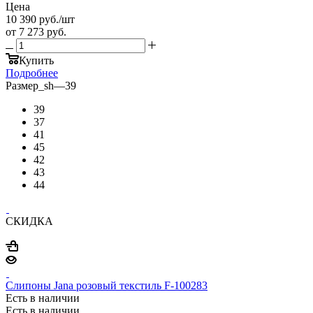
Цена
10 390
руб.
/шт
от
7 273 руб.
Купить
Подробнее
Размер_sh
—
39
39
37
41
45
42
43
44
СКИДКА
Слипоны Jana розовый текстиль F-100283
Есть в наличии
Есть в наличии