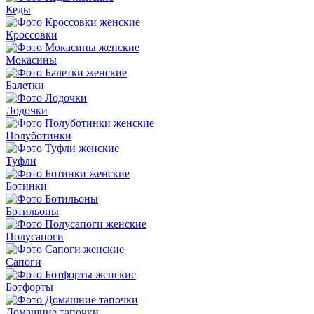
Кеды
Кроссовки
Мокасины
Балетки
Лодочки
Полуботинки
Туфли
Ботинки
Ботильоны
Полусапоги
Сапоги
Ботфорты
Домашние тапочки