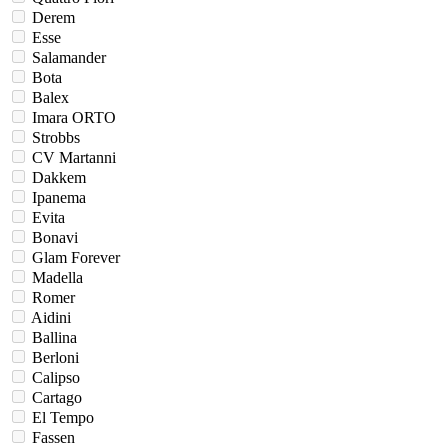
Derem
Esse
Salamander
Bota
Balex
Imara ORTO
Strobbs
CV Martanni
Dakkem
Ipanema
Evita
Bonavi
Glam Forever
Madella
Romer
Aidini
Ballina
Berloni
Calipso
Cartago
El Tempo
Fassen