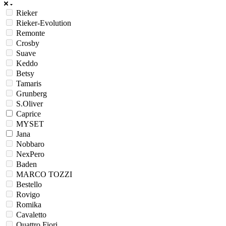
Rieker
Rieker-Evolution
Remonte
Crosby
Suave
Keddo
Betsy
Tamaris
Grunberg
S.Oliver
Caprice
MYSET
Jana
Nobbaro
NexPero
Baden
MARCO TOZZI
Bestello
Rovigo
Romika
Cavaletto
Quattro Fiori