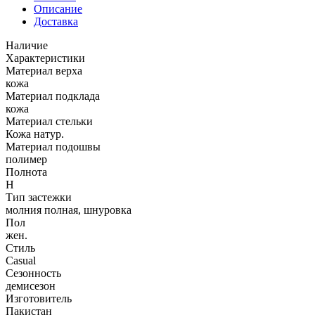
Описание
Доставка
Наличие
Характеристики
Материал верха
кожа
Материал подклада
кожа
Материал стельки
Кожа натур.
Материал подошвы
полимер
Полнота
H
Тип застежки
молния полная, шнуровка
Пол
жен.
Стиль
Casual
Сезонность
демисезон
Изготовитель
Пакистан