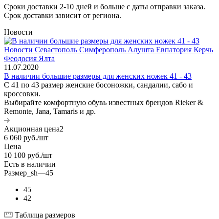
Сроки доставки 2-10 дней и больше с даты отправки заказа.
Срок доставки зависит от региона.
Новости
11.07.2020
В наличии большие размеры для женских ножек 41 - 43
С 41 по 43 размер женские босоножки, сандалии, сабо и
кроссовки.
Выбирайте комфортную обувь известных брендов Rieker &
Remonte, Jana, Tamaris и др.
Акционная цена2
6 060
руб.
/шт
Цена
10 100
руб.
/шт
Есть в наличии
Размер_sh
—
45
45
42
Таблица размеров