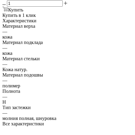
Купить
Купить в 1 клик
Характеристики
Материал верха
—
кожа
Материал подклада
—
кожа
Материал стельки
—
Кожа натур.
Материал подошвы
—
полимер
Полнота
—
H
Тип застежки
—
молния полная, шнуровка
Все характеристики
Немецкий бренд обуви Jana замечательно сочетает в себе