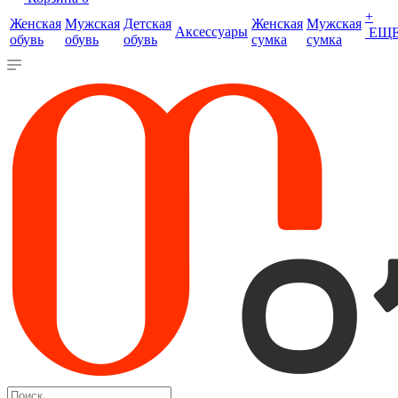
+
Женская
Мужская
Детская
Женская
Мужская
Аксессуары
ЕЩ
обувь
обувь
обувь
сумка
сумка