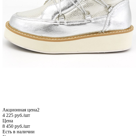
Акционная цена2
4 225
руб.
/шт
Цена
8 450
руб.
/шт
Есть в наличии