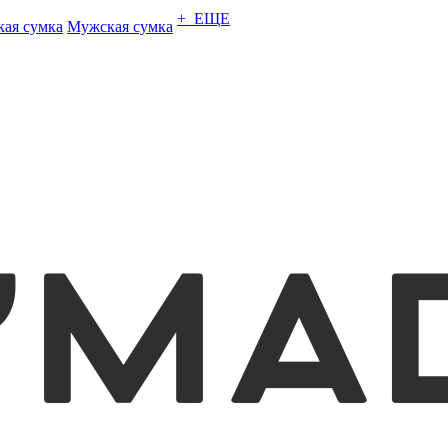
+ ЕЩЕ
кая сумка
Мужская сумка