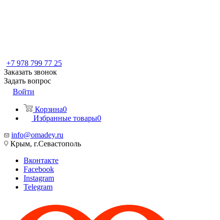
+7 978 799 77 25
Заказать звонок
Задать вопрос
Войти
Корзина
0
Избранные товары
0
info@omadey.ru
Крым, г.Севастополь
Вконтакте
Facebook
Instagram
Telegram