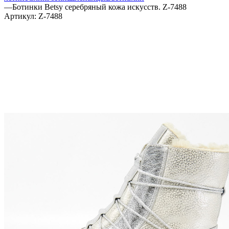
—
Ботинки Betsy серебряный кожа искусств. Z-7488
Артикул:
Z-7488