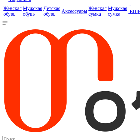
+
Женская
Мужская
Детская
Женская
Мужская
Аксессуары
ЕЩ
обувь
обувь
обувь
сумка
сумка