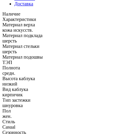
Доставка
Наличие
Характеристики
Материал верха
кожа искусств.
Материал подклада
шерсть
Материал стельки
шерсть
Материал подошвы
ТЭП
Полнота
средн.
Высота каблука
низкий
Вид каблука
кирпичик
Тип застежки
шнуровка
Пол
жен.
Стиль
Casual
Сезонность