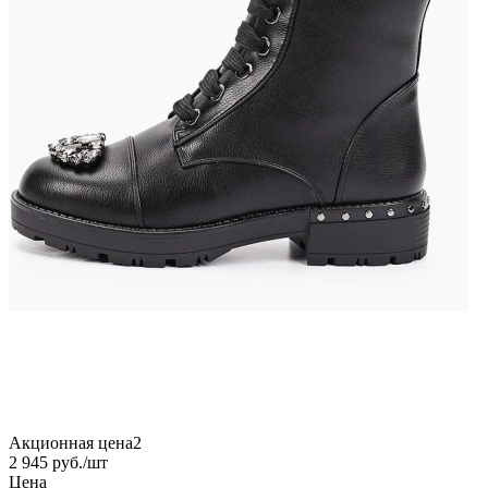
Акционная цена2
2 945
руб.
/шт
Цена