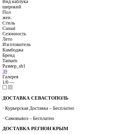
Вид каблука
широкий
Пол
жен.
Стиль
Casual
Сезонность
Лето
Изготовитель
Камбоджа
Бренд
Tamaris
Размер_sh1
39
Галерея
1/0
—
ДОСТАВКА СЕВАСТОПОЛЬ
· Курьерская Доставка – Бесплатно
· Самовывоз – Бесплатно
ДОСТАВКА РЕГИОН КРЫМ