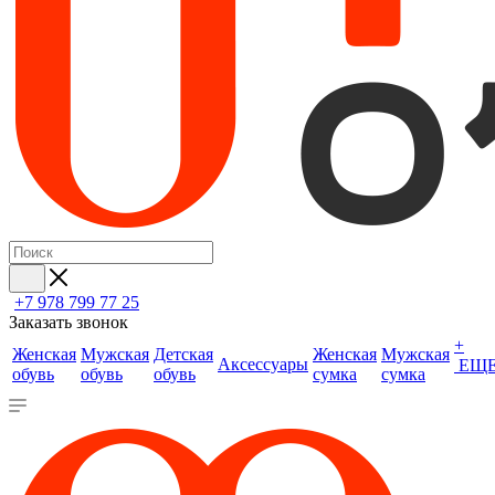
+7 978 799 77 25
Заказать звонок
+
Женская
Мужская
Детская
Женская
Мужская
Аксессуары
ЕЩ
обувь
обувь
обувь
сумка
сумка