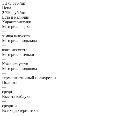
1 375
руб.
/шт
Цена
2 750
руб.
/шт
Есть в наличии
Характеристики
Материал верха
—
замша искусств.
Материал подклада
—
кожа искусств.
Материал стельки
—
Кожа искусств.
Материал подошвы
—
термопластичный полиуретан
Полнота
—
средн.
Высота каблука
—
средний
Все характеристики