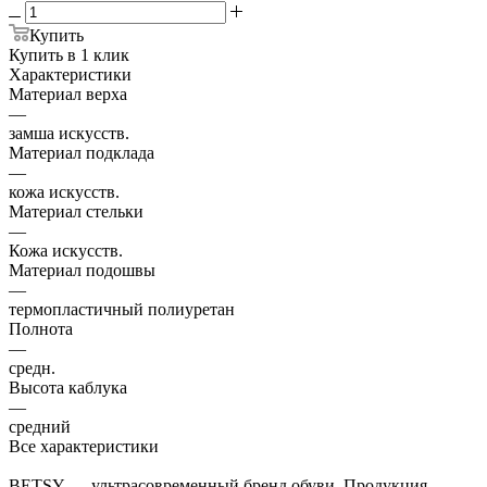
Купить
Купить в 1 клик
Характеристики
Материал верха
—
замша искусств.
Материал подклада
—
кожа искусств.
Материал стельки
—
Кожа искусств.
Материал подошвы
—
термопластичный полиуретан
Полнота
—
средн.
Высота каблука
—
средний
Все характеристики
BETSY — ультрасовременный бренд обуви. Продукция