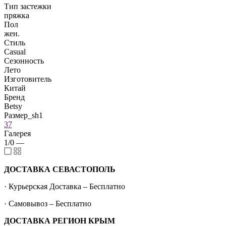
Тип застежки
пряжка
Пол
жен.
Стиль
Casual
Сезонность
Лето
Изготовитель
Китай
Бренд
Betsy
Размер_sh1
37
Галерея
1/0
—
ДОСТАВКА СЕВАСТОПОЛЬ
· Курьерская Доставка – Бесплатно
· Самовывоз – Бесплатно
ДОСТАВКА РЕГИОН КРЫМ