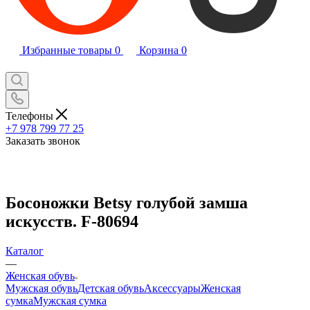
Избранные товары
0
Корзина
0
Телефоны
+7 978 799 77 25
Заказать звонок
Босоножки Betsy голубой замша
искусств. F-80694
Каталог
—
Женская обувь
Мужская обувь
Детская обувь
Аксессуары
Женская
сумка
Мужская сумка