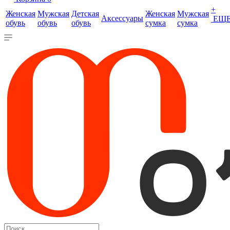
+
Женская
Мужская
Детская
Женская
Мужская
Аксессуары
ЕЩ
обувь
обувь
обувь
сумка
сумка