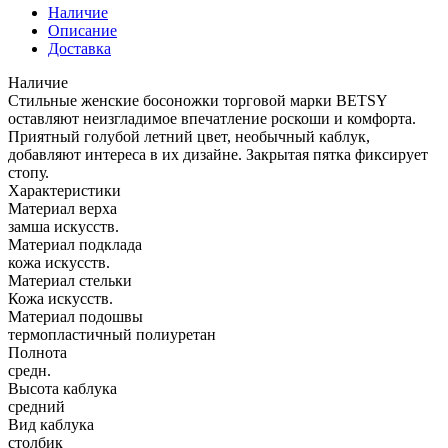
Наличие
Описание
Доставка
Наличие
Стильные женские босоножки торговой марки BETSY
оставляют неизгладимое впечатление роскоши и комфорта.
Приятный голубой летний цвет, необычный каблук,
добавляют интереса в их дизайне. Закрытая пятка фиксирует
стопу.
Характеристики
Материал верха
замша искусств.
Материал подклада
кожа искусств.
Материал стельки
Кожа искусств.
Материал подошвы
термопластичный полиуретан
Полнота
средн.
Высота каблука
средний
Вид каблука
столбик