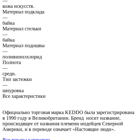
—
кожа искусств.
Материал подклада
—
байка
Материал стельки
—
байка
Материал подошвы
—
поливинилхлорид
Полнота
—
средн.
Тип застежки
—
шнуровка
Все характеристики
Официально торговая марка KEDDO была зарегистрирована
в 1990 году в Великобритании. Бренд носит название,
происходящее от названия племени индейцев Северной
Америки, и в переводе означает «Настоящие люди».
Все товары категории