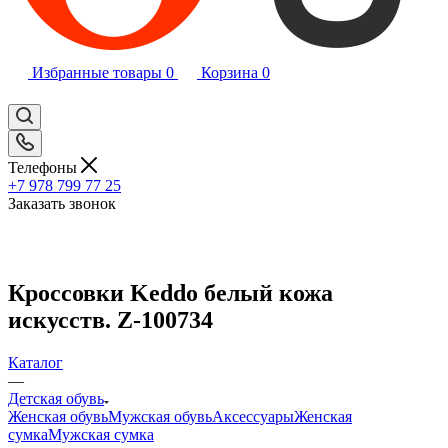
Избранные товары
0
Корзина
0
Телефоны
+7 978 799 77 25
Заказать звонок
Кроссовки Keddo белый кожа
искусств. Z-100734
Каталог
—
Детская обувь
Женская обувь
Мужская обувь
Аксессуары
Женская
сумка
Мужская сумка