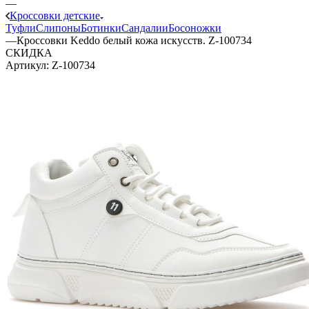
—
Кроссовки детские
Туфли
Слипоны
Ботинки
Сандалии
Босоножки
—
Кроссовки Keddo белый кожа искусств. Z-100734
СКИДКА
Артикул:
Z-100734