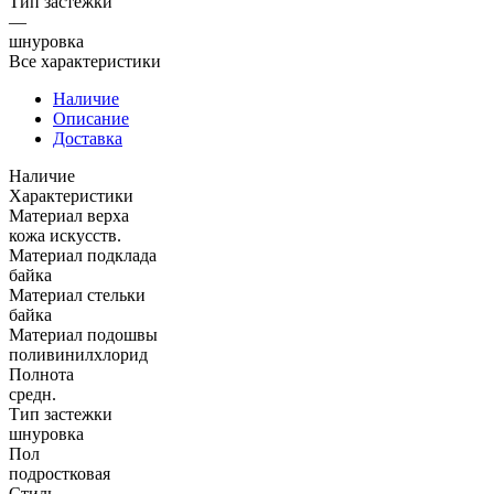
Тип застежки
—
шнуровка
Все характеристики
Наличие
Описание
Доставка
Наличие
Характеристики
Материал верха
кожа искусств.
Материал подклада
байка
Материал стельки
байка
Материал подошвы
поливинилхлорид
Полнота
средн.
Тип застежки
шнуровка
Пол
подростковая
Стиль