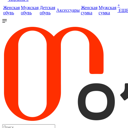
+
Женская
Мужская
Детская
Женская
Мужская
Аксессуары
ЕЩ
обувь
обувь
обувь
сумка
сумка