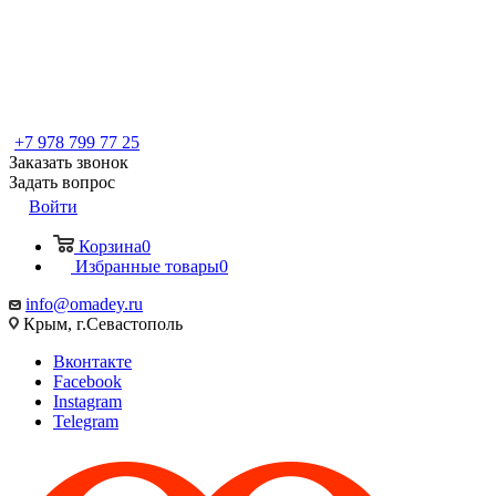
+7 978 799 77 25
Заказать звонок
Задать вопрос
Войти
Корзина
0
Избранные товары
0
info@omadey.ru
Крым, г.Севастополь
Вконтакте
Facebook
Instagram
Telegram