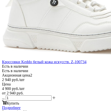
Кроссовки Keddo белый кожа искусств. Z-100734
Есть в наличии
Есть в наличии
Акционная цена2
2 940
руб.
/шт
Цена
4 900
руб.
/шт
от
2 940 руб.
Купить
Подробнее