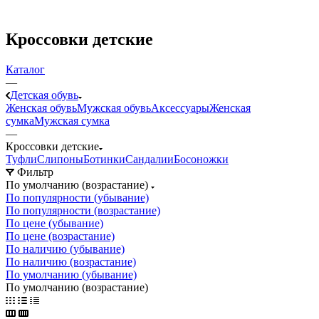
Кроссовки детские
Каталог
—
Детская обувь
Женская обувь
Мужская обувь
Аксессуары
Женская
сумка
Мужская сумка
—
Кроссовки детские
Туфли
Слипоны
Ботинки
Сандалии
Босоножки
Фильтр
По умолчанию (возрастание)
По популярности (убывание)
По популярности (возрастание)
По цене (убывание)
По цене (возрастание)
По наличию (убывание)
По наличию (возрастание)
По умолчанию (убывание)
По умолчанию (возрастание)