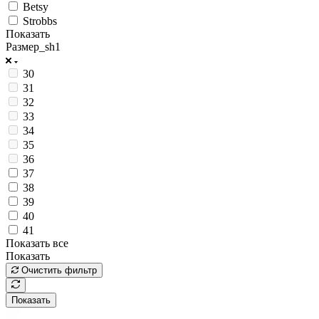
Betsy
Strobbs
Показать
Размер_sh1
30
31
32
33
34
35
36
37
38
39
40
41
Показать все
Показать
Очистить фильтр
Показать