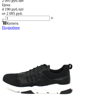
2 095
руб.
/шт
Цена
4 190
руб.
/шт
от
2 095 руб.
Купить
Подробнее