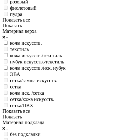
розовый
фиолетовый
пудра
Показать все
Показать
Материал верха
кожа искусств.
текстиль
кожа искусств./текстиль
нубук искусств./текстиль
кожа искусств./иск. нубук
ЭВА
сетка/замша искусств.
сетка
кожа иск. /сетка
сетка/кожа искусств.
сетка/ПВХ
Показать все
Показать
Материал подклада
без подкладки