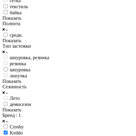
сетка
текстиль
байка
Показать
Полнота
средн.
Показать
Тип застежки
шнуровка, резинка
резинка
шнуровка
липучка
Показать
Сезонность
Лето
демисезон
Показать
Бренд
: 1
Crosby
Keddo