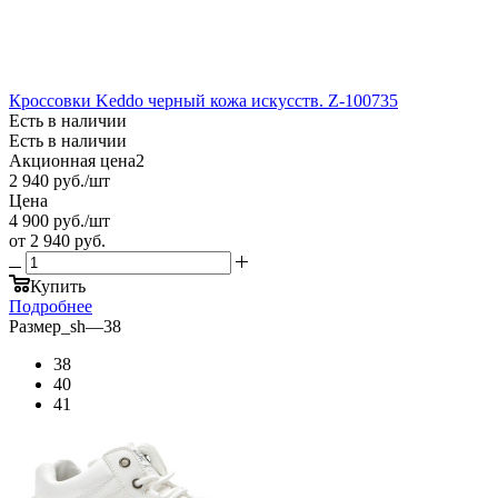
Кроссовки Keddo черный кожа искусств. Z-100735
Есть в наличии
Есть в наличии
Акционная цена2
2 940
руб.
/шт
Цена
4 900
руб.
/шт
от
2 940 руб.
Купить
Подробнее
Размер_sh
—
38
38
40
41