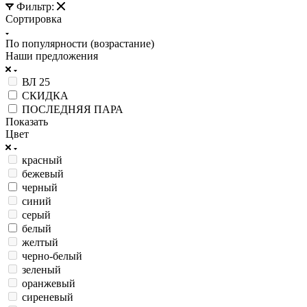
Фильтр:
Сортировка
По популярности (возрастание)
Наши предложения
ВЛ 25
СКИДКА
ПОСЛЕДНЯЯ ПАРА
Показать
Цвет
красный
бежевый
черный
синий
серый
белый
желтый
черно-белый
зеленый
оранжевый
сиреневый