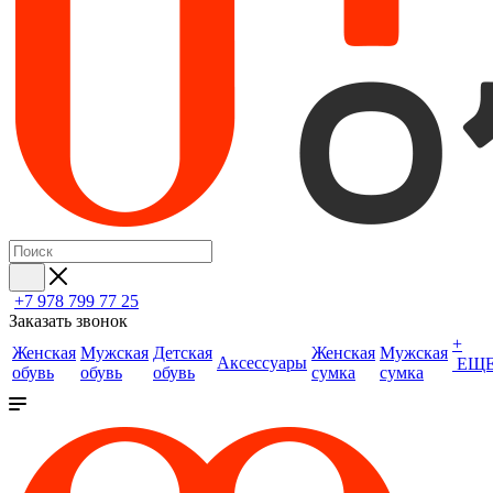
+7 978 799 77 25
Заказать звонок
+
Женская
Мужская
Детская
Женская
Мужская
Аксессуары
ЕЩ
обувь
обувь
обувь
сумка
сумка