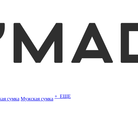
+ ЕЩЕ
кая сумка
Мужская сумка