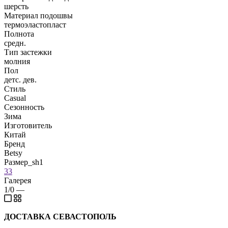
шерсть
Материал подошвы
термоэластопласт
Полнота
средн.
Тип застежки
молния
Пол
детс. дев.
Стиль
Casual
Сезонность
Зима
Изготовитель
Китай
Бренд
Betsy
Размер_sh1
33
Галерея
1/0
—
ДОСТАВКА СЕВАСТОПОЛЬ