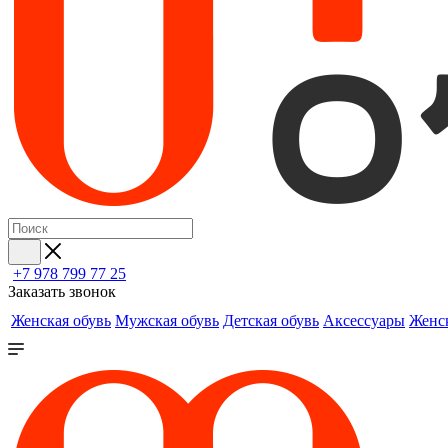
+7 978 799 77 25
Заказать звонок
Женская обувь
Мужская обувь
Детская обувь
Аксессуары
Женс