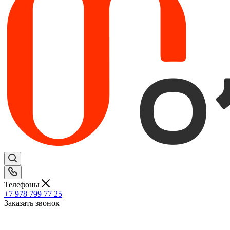
Телефоны
+7 978 799 77 25
Заказать звонок