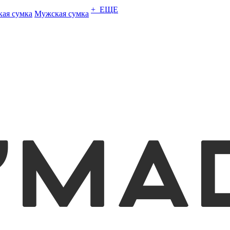
+ ЕЩЕ
кая сумка
Мужская сумка