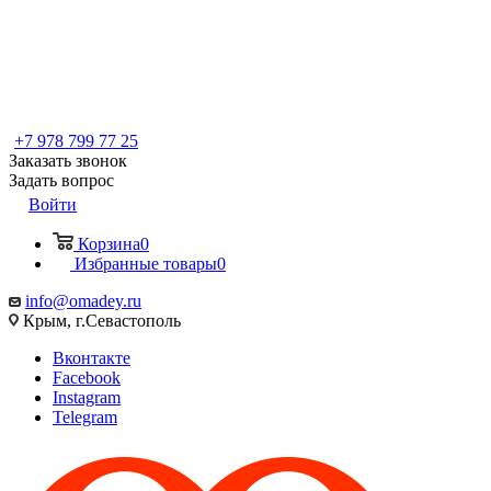
+7 978 799 77 25
Заказать звонок
Задать вопрос
Войти
Корзина
0
Избранные товары
0
info@omadey.ru
Крым, г.Севастополь
Вконтакте
Facebook
Instagram
Telegram