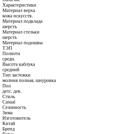
Характеристики
Материал верха
кожа искусств.
Материал подклада
шерсть
Материал стельки
шерсть
Материал подошвы
ТЭП
Полнота
средн.
Высота каблука
средний
Тип застежки
молния полная, шнуровка
Пол
детс. дев.
Стиль
Casual
Сезонность
Зима
Изготовитель
Китай
Бренд