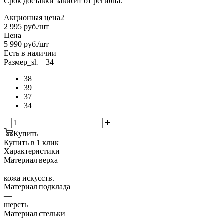
Срок доставки зависит от региона.
Акционная цена2
2 995
руб.
/шт
Цена
5 990
руб.
/шт
Есть в наличии
Размер_sh
—
34
38
39
37
34
Купить
Купить в 1 клик
Характеристики
Материал верха
—
кожа искусств.
Материал подклада
—
шерсть
Материал стельки