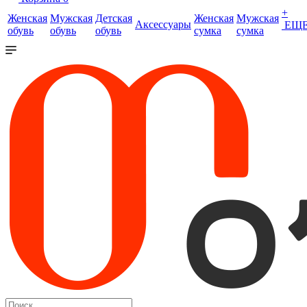
+
Женская
Мужская
Детская
Женская
Мужская
Аксессуары
ЕЩ
обувь
обувь
обувь
сумка
сумка