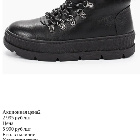
Акционная цена2
2 995
руб.
/шт
Цена
5 990
руб.
/шт
Есть в наличии