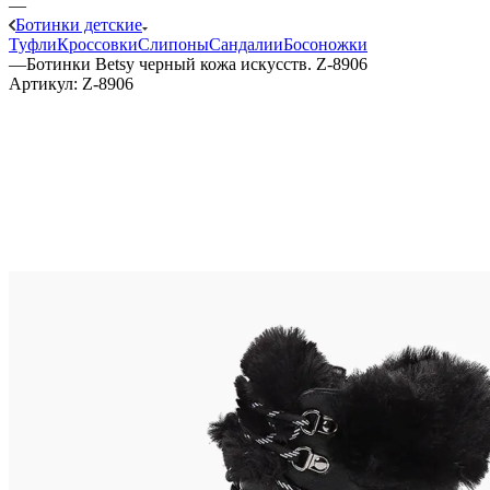
—
Ботинки детские
Туфли
Кроссовки
Слипоны
Сандалии
Босоножки
—
Ботинки Betsy черный кожа искусств. Z-8906
Артикул:
Z-8906