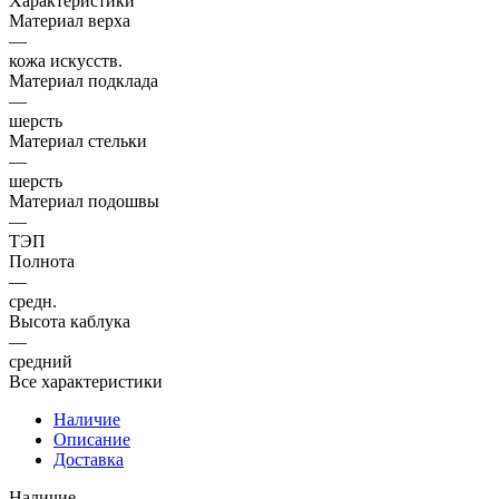
Характеристики
Материал верха
—
кожа искусств.
Материал подклада
—
шерсть
Материал стельки
—
шерсть
Материал подошвы
—
ТЭП
Полнота
—
средн.
Высота каблука
—
средний
Все характеристики
Наличие
Описание
Доставка
Наличие