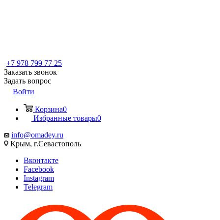
+7 978 799 77 25
Заказать звонок
Задать вопрос
Войти
Корзина
0
Избранные товары
0
info@omadey.ru
Крым, г.Севастополь
Вконтакте
Facebook
Instagram
Telegram