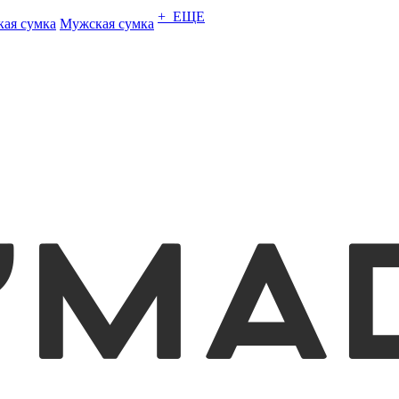
+ ЕЩЕ
кая сумка
Мужская сумка