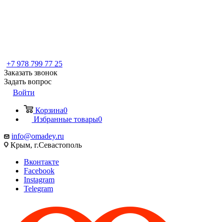
+7 978 799 77 25
Заказать звонок
Задать вопрос
Войти
Корзина
0
Избранные товары
0
info@omadey.ru
Крым, г.Севастополь
Вконтакте
Facebook
Instagram
Telegram