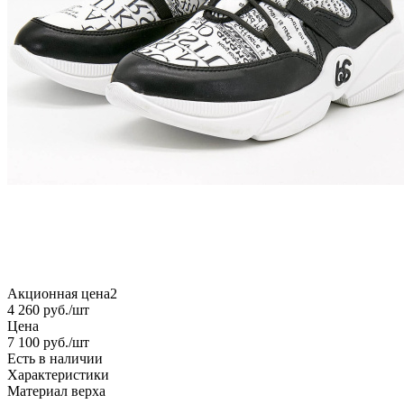
Акционная цена2
4 260
руб.
/шт
Цена
7 100
руб.
/шт
Есть в наличии
Характеристики
Материал верха