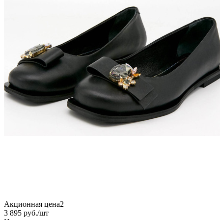
Акционная цена2
3 895
руб.
/шт