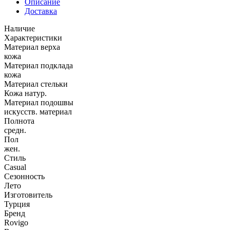
Описание
Доставка
Наличие
Характеристики
Материал верха
кожа
Материал подклада
кожа
Материал стельки
Кожа натур.
Материал подошвы
искусств. материал
Полнота
средн.
Пол
жен.
Стиль
Casual
Сезонность
Лето
Изготовитель
Турция
Бренд
Rovigo