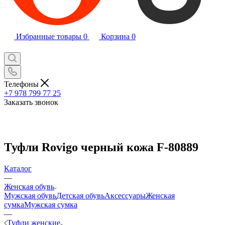
Избранные товары
0
Корзина
0
Телефоны
+7 978 799 77 25
Заказать звонок
Туфли Rovigo черный кожа F-80889
Каталог
—
Женская обувь
Мужская обувь
Детская обувь
Аксессуары
Женская
сумка
Мужская сумка
—
Туфли женские