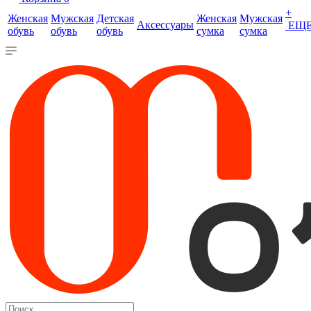
+
Женская
Мужская
Детская
Женская
Мужская
Аксессуары
ЕЩ
обувь
обувь
обувь
сумка
сумка