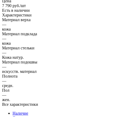
Цена
7 790
руб.
/шт
Есть в наличии
Характеристики
Материал верха
—
кожа
Материал подклада
—
кожа
Материал стельки
—
Кожа натур.
Материал подошвы
—
искусств. материал
Полнота
—
средн.
Пол
—
жен.
Все характеристики
Наличие