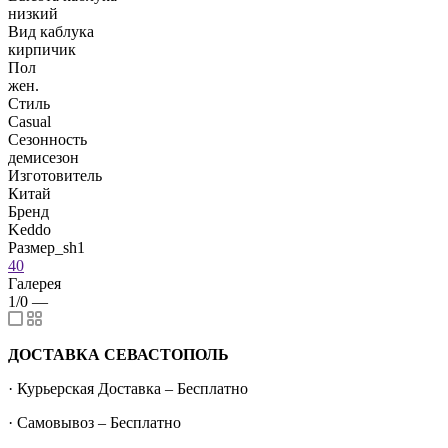
низкий
Вид каблука
кирпичик
Пол
жен.
Стиль
Casual
Сезонность
демисезон
Изготовитель
Китай
Бренд
Keddo
Размер_sh1
40
Галерея
1/0
—
ДОСТАВКА СЕВАСТОПОЛЬ
· Курьерская Доставка – Бесплатно
· Самовывоз – Бесплатно