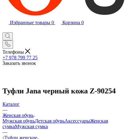
Избранные товары
0
Корзина
0
Телефоны
+7 978 799 77 25
Заказать звонок
Туфли Jana черный кожа Z-90254
Каталог
—
Женская обувь
Мужская обувь
Детская обувь
Аксессуары
Женская
сумка
Мужская сумка
—
Туфли женские