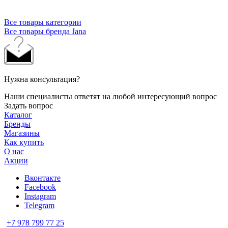
Немецкий бренд обуви Jana замечательно сочетает в себе
стиль и функциональность, выдающееся качество и комфорт.
Все товары категории
Все товары бренда Jana
Нужна консультация?
Наши специалисты ответят на любой интересующий вопрос
Задать вопрос
Каталог
Бренды
Магазины
Как купить
О нас
Акции
Вконтакте
Facebook
Instagram
Telegram
+7 978 799 77 25