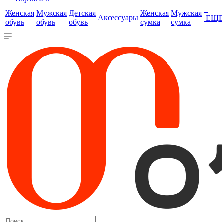
+
Женская
Мужская
Детская
Женская
Мужская
Аксессуары
ЕЩ
обувь
обувь
обувь
сумка
сумка