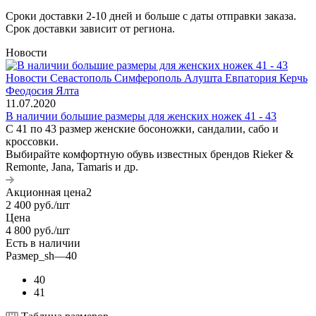
Сроки доставки 2-10 дней и больше с даты отправки заказа.
Срок доставки зависит от региона.
Новости
11.07.2020
В наличии большие размеры для женских ножек 41 - 43
С 41 по 43 размер женские босоножки, сандалии, сабо и
кроссовки.
Выбирайте комфортную обувь известных брендов Rieker &
Remonte, Jana, Tamaris и др.
Акционная цена2
2 400
руб.
/шт
Цена
4 800
руб.
/шт
Есть в наличии
Размер_sh
—
40
40
41