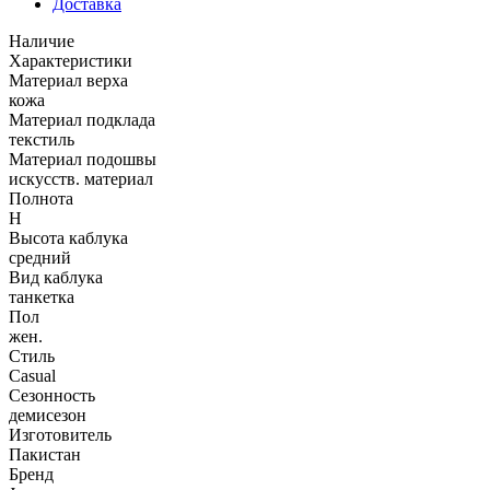
Доставка
Наличие
Характеристики
Материал верха
кожа
Материал подклада
текстиль
Материал подошвы
искусств. материал
Полнота
H
Высота каблука
средний
Вид каблука
танкетка
Пол
жен.
Стиль
Casual
Сезонность
демисезон
Изготовитель
Пакистан
Бренд