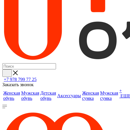
+7 978 799 77 25
Заказать звонок
+
Женская
Мужская
Детская
Женская
Мужская
Аксессуары
ЕЩ
обувь
обувь
обувь
сумка
сумка