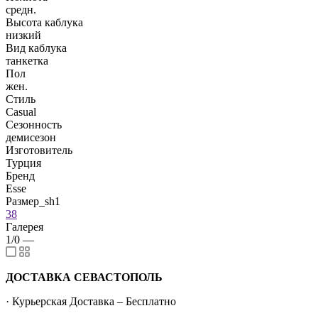
средн.
Высота каблука
низкий
Вид каблука
танкетка
Пол
жен.
Стиль
Casual
Сезонность
демисезон
Изготовитель
Турция
Бренд
Esse
Размер_sh1
38
Галерея
1/0
—
ДОСТАВКА СЕВАСТОПОЛЬ
· Курьерская Доставка – Бесплатно