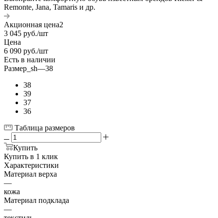
Remonte, Jana, Tamaris и др.
Акционная цена2
3 045
руб.
/шт
Цена
6 090
руб.
/шт
Есть в наличии
Размер_sh
—
38
38
39
37
36
Таблица размеров
Купить
Купить в 1 клик
Характеристики
Материал верха
—
кожа
Материал подклада
—
текстиль