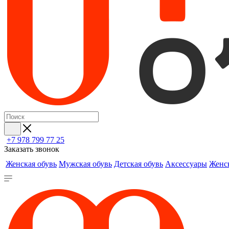
+7 978 799 77 25
Заказать звонок
Женская обувь
Мужская обувь
Детская обувь
Аксессуары
Женс