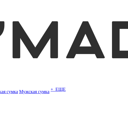
+ ЕЩЕ
кая сумка
Мужская сумка