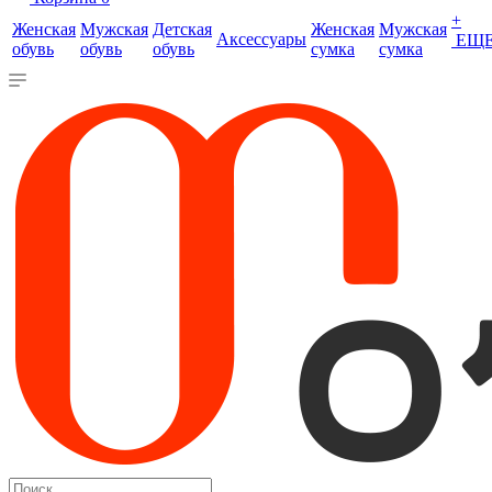
+
Женская
Мужская
Детская
Женская
Мужская
Аксессуары
ЕЩ
обувь
обувь
обувь
сумка
сумка