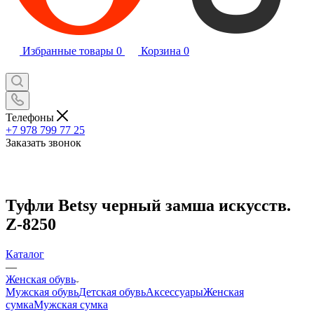
Избранные товары
0
Корзина
0
Телефоны
+7 978 799 77 25
Заказать звонок
Туфли Betsy черный замша искусств.
Z-8250
Каталог
—
Женская обувь
Мужская обувь
Детская обувь
Аксессуары
Женская
сумка
Мужская сумка