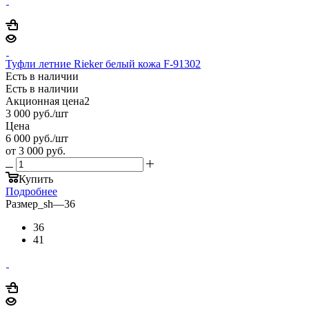
Туфли летние Rieker белый кожа F-91302
Есть в наличии
Есть в наличии
Акционная цена2
3 000
руб.
/шт
Цена
6 000
руб.
/шт
от
3 000 руб.
Купить
Подробнее
Размер_sh
—
36
36
41