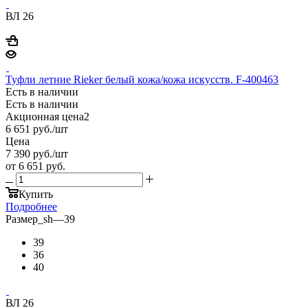
ВЛ 26
Туфли летние Rieker белый кожа/кожа искусств. F-400463
Есть в наличии
Есть в наличии
Акционная цена2
6 651
руб.
/шт
Цена
7 390
руб.
/шт
от
6 651 руб.
Купить
Подробнее
Размер_sh
—
39
39
36
40
ВЛ 26