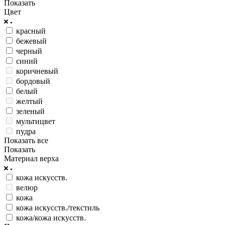
Показать
Цвет
красный
бежевый
черный
синий
коричневый
бордовый
белый
желтый
зеленый
мультицвет
пудра
Показать все
Показать
Материал верха
кожа искусств.
велюр
кожа
кожа искусств./текстиль
кожа/кожа искусств.