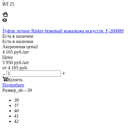
ВЛ 25
Туфли летние Rieker бежевый кожа/кожа искусств. F-200089
Есть в наличии
Есть в наличии
Акционная цена2
4 165
руб.
/шт
Цена
5 950
руб.
/шт
от
4 165 руб.
Купить
Подробнее
Размер_sh
—
39
39
37
40
41
42