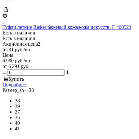
Туфли летние Rieker бежевый кожа/кожа искусств. F-400523
Есть в наличии
Есть в наличии
Акционная цена2
6 291
руб.
/шт
Цена
6 990
руб.
/шт
от
6 291 руб.
Купить
Подробнее
Размер_sh
—
38
38
39
37
36
40
41