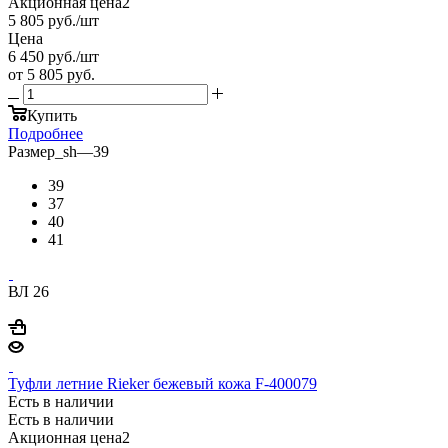
Акционная цена2
5 805
руб.
/шт
Цена
6 450
руб.
/шт
от
5 805 руб.
Купить
Подробнее
Размер_sh
—
39
39
37
40
41
ВЛ 26
Туфли летние Rieker бежевый кожа F-400079
Есть в наличии
Есть в наличии
Акционная цена2