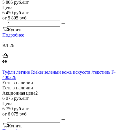
5 805
руб.
/шт
Цена
6 450
руб.
/шт
от
5 805 руб.
Купить
Подробнее
ВЛ 26
Туфли летние Rieker зеленый кожа искусств./текстиль F-
400226
Есть в наличии
Есть в наличии
Акционная цена2
6 075
руб.
/шт
Цена
6 750
руб.
/шт
от
6 075 руб.
Купить