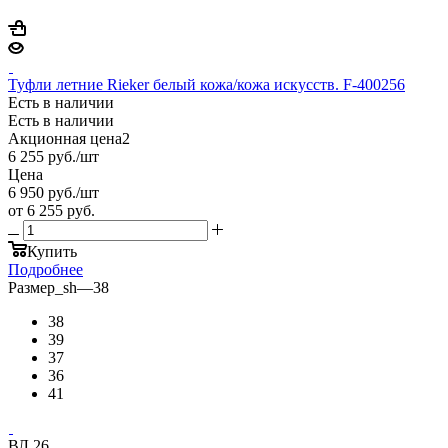
Туфли летние Rieker белый кожа/кожа искусств. F-400256
Есть в наличии
Есть в наличии
Акционная цена2
6 255
руб.
/шт
Цена
6 950
руб.
/шт
от
6 255 руб.
Купить
Подробнее
Размер_sh
—
38
38
39
37
36
41
ВЛ 26