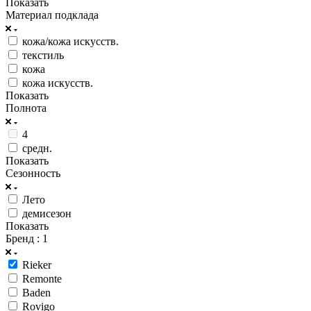
Показать
Материал подклада
кожа/кожа искусств.
текстиль
кожа
кожа искусств.
Показать
Полнота
4
средн.
Показать
Сезонность
Лето
демисезон
Показать
Бренд
: 1
Rieker
Remonte
Baden
Rovigo