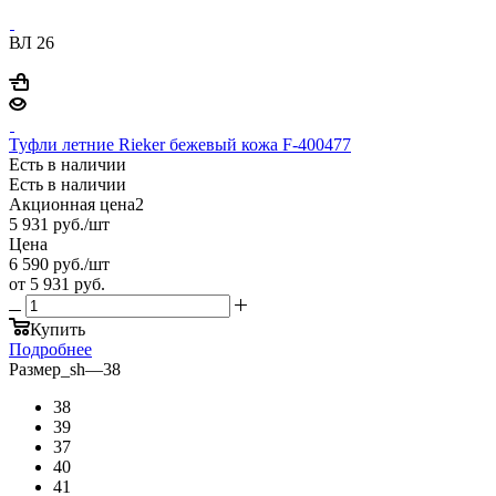
ВЛ 26
Туфли летние Rieker бежевый кожа F-400477
Есть в наличии
Есть в наличии
Акционная цена2
5 931
руб.
/шт
Цена
6 590
руб.
/шт
от
5 931 руб.
Купить
Подробнее
Размер_sh
—
38
38
39
37
40
41