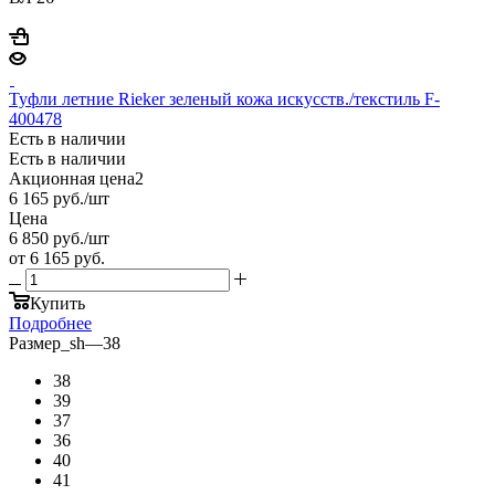
Туфли летние Rieker зеленый кожа искусств./текстиль F-
400478
Есть в наличии
Есть в наличии
Акционная цена2
6 165
руб.
/шт
Цена
6 850
руб.
/шт
от
6 165 руб.
Купить
Подробнее
Размер_sh
—
38
38
39
37
36
40
41