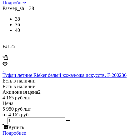
Подробнее
Размер_sh
—
38
38
36
40
ВЛ 25
Туфли летние Rieker белый кожа/кожа искусств. F-200236
Есть в наличии
Есть в наличии
Акционная цена2
4 165
руб.
/шт
Цена
5 950
руб.
/шт
от
4 165 руб.
Купить
Подробнее