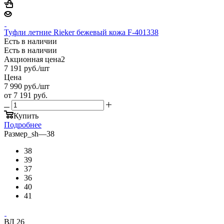
Туфли летние Rieker бежевый кожа F-401338
Есть в наличии
Есть в наличии
Акционная цена2
7 191
руб.
/шт
Цена
7 990
руб.
/шт
от
7 191 руб.
Купить
Подробнее
Размер_sh
—
38
38
39
37
36
40
41
ВЛ 26