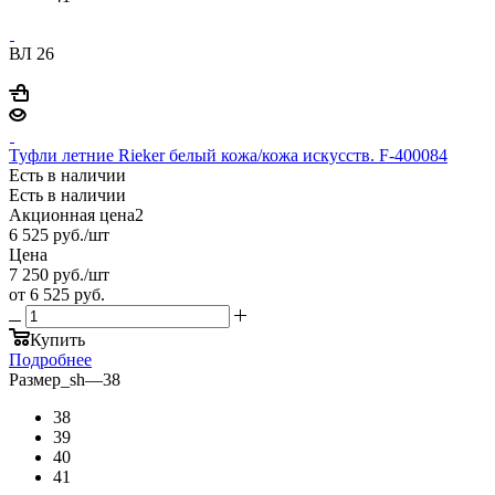
ВЛ 26
Туфли летние Rieker белый кожа/кожа искусств. F-400084
Есть в наличии
Есть в наличии
Акционная цена2
6 525
руб.
/шт
Цена
7 250
руб.
/шт
от
6 525 руб.
Купить
Подробнее
Размер_sh
—
38
38
39
40
41