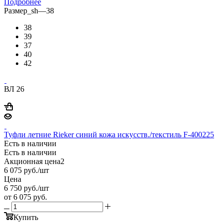
Подробнее
Размер_sh
—
38
38
39
37
40
42
ВЛ 26
Туфли летние Rieker синий кожа искусств./текстиль F-400225
Есть в наличии
Есть в наличии
Акционная цена2
6 075
руб.
/шт
Цена
6 750
руб.
/шт
от
6 075 руб.
Купить