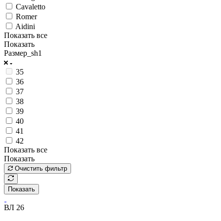
Cavaletto
Romer
Aidini
Показать все
Показать
Размер_sh1
35
36
37
38
39
40
41
42
Показать все
Показать
Очистить фильтр
Показать
ВЛ 26