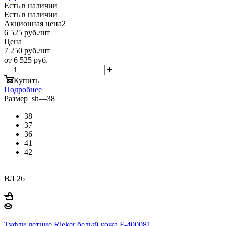
Есть в наличии
Есть в наличии
Акционная цена2
6 525
руб.
/шт
Цена
7 250
руб.
/шт
от
6 525 руб.
Купить
Подробнее
Размер_sh
—
38
38
37
36
41
42
ВЛ 26
Туфли летние Rieker белый кожа F-400081