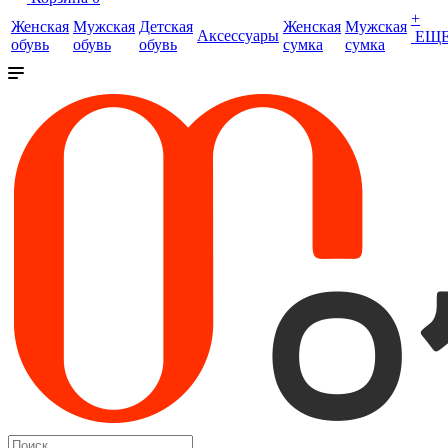
+
Женская
Мужская
Детская
Женская
Мужская
Аксессуары
ЕЩ
обувь
обувь
обувь
сумка
сумка