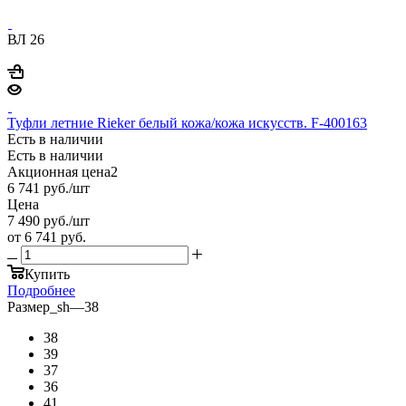
ВЛ 26
Туфли летние Rieker белый кожа/кожа искусств. F-400163
Есть в наличии
Есть в наличии
Акционная цена2
6 741
руб.
/шт
Цена
7 490
руб.
/шт
от
6 741 руб.
Купить
Подробнее
Размер_sh
—
38
38
39
37
36
41