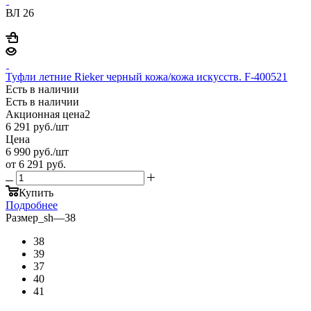
ВЛ 26
Туфли летние Rieker черный кожа/кожа искусств. F-400521
Есть в наличии
Есть в наличии
Акционная цена2
6 291
руб.
/шт
Цена
6 990
руб.
/шт
от
6 291 руб.
Купить
Подробнее
Размер_sh
—
38
38
39
37
40
41