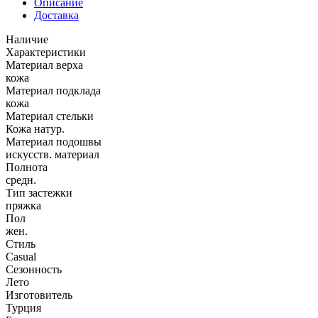
Описание
Доставка
Наличие
Характеристики
Материал верха
кожа
Материал подклада
кожа
Материал стельки
Кожа натур.
Материал подошвы
искусств. материал
Полнота
средн.
Тип застежки
пряжка
Пол
жен.
Стиль
Casual
Сезонность
Лето
Изготовитель
Турция