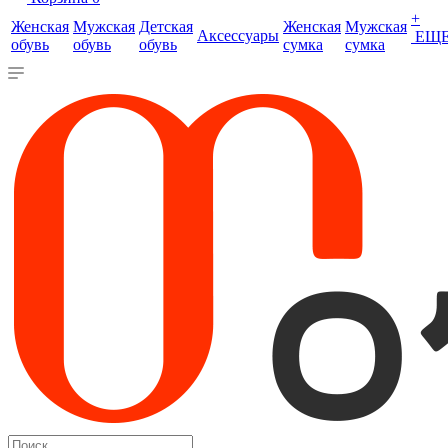
+
Женская
Мужская
Детская
Женская
Мужская
Аксессуары
ЕЩ
обувь
обувь
обувь
сумка
сумка