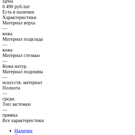
Цена
6 490
руб.
/шт
Есть в наличии
Характеристики
Материал верха
—
кожа
Материал подклада
—
кожа
Материал стельки
—
Кожа натур.
Материал подошвы
—
искусств. материал
Полнота
—
средн.
Тип застежки
—
пряжка
Все характеристики
Наличие