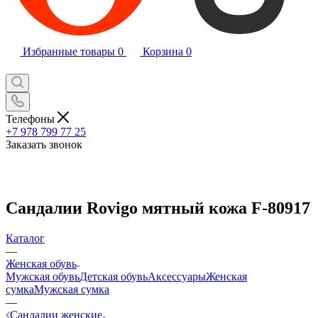
Избранные товары
0
Корзина
0
Телефоны
+7 978 799 77 25
Заказать звонок
Сандалии Rovigo мятный кожа F-80917
Каталог
—
Женская обувь
Мужская обувь
Детская обувь
Аксессуары
Женская
сумка
Мужская сумка
—
Сандалии женские