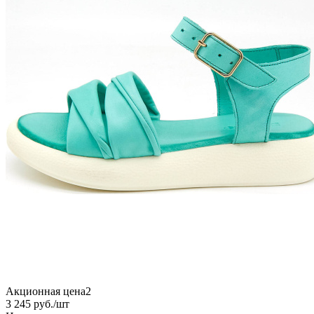
Акционная цена2
3 245
руб.
/шт