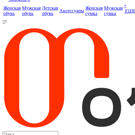
+
Женская
Мужская
Детская
Женская
Мужская
Аксессуары
ЕЩ
обувь
обувь
обувь
сумка
сумка