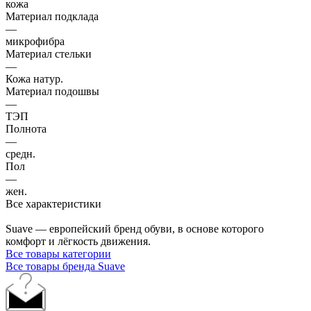
кожа
Материал подклада
—
микрофибра
Материал стельки
—
Кожа натур.
Материал подошвы
—
ТЭП
Полнота
—
средн.
Пол
—
жен.
Все характеристики
Suave — европейский бренд обуви, в основе которого
комфорт и лёгкость движения.
Все товары категории
Все товары бренда Suave