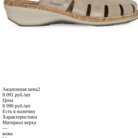
Акционная цена2
8 091
руб.
/шт
Цена
8 990
руб.
/шт
Есть в наличии
Характеристики
Материал верха
—
кожа