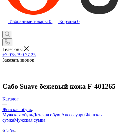
Избранные товары
0
Корзина
0
Телефоны
+7 978 799 77 25
Заказать звонок
Сабо Suave бежевый кожа F-401265
Каталог
—
Женская обувь
Мужская обувь
Детская обувь
Аксессуары
Женская
сумка
Мужская сумка
—
Сабо