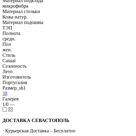
Материал подклада
микрофибра
Материал стельки
Кожа натур.
Материал подошвы
ТЭП
Полнота
средн.
Пол
жен.
Стиль
Casual
Сезонность
Лето
Изготовитель
Португалия
Размер_sh1
38
Галерея
1/0
—
ДОСТАВКА СЕВАСТОПОЛЬ
· Курьерская Доставка – Бесплатно