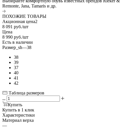
Выбирайте комфортную обувь известных брендов Rieker &
Remonte, Jana, Tamaris и др.
ПОХОЖИЕ ТОВАРЫ
Акционная цена2
8 091
руб.
/шт
Цена
8 990
руб.
/шт
Есть в наличии
Размер_sh
—
38
38
39
37
40
41
42
Таблица размеров
Купить
Купить в 1 клик
Характеристики
Материал верха
—