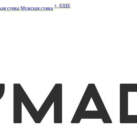
+ ЕЩЕ
кая сумка
Мужская сумка