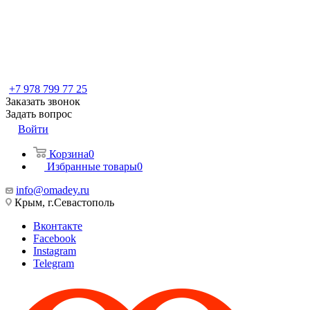
+7 978 799 77 25
Заказать звонок
Задать вопрос
Войти
Корзина
0
Избранные товары
0
info@omadey.ru
Крым, г.Севастополь
Вконтакте
Facebook
Instagram
Telegram