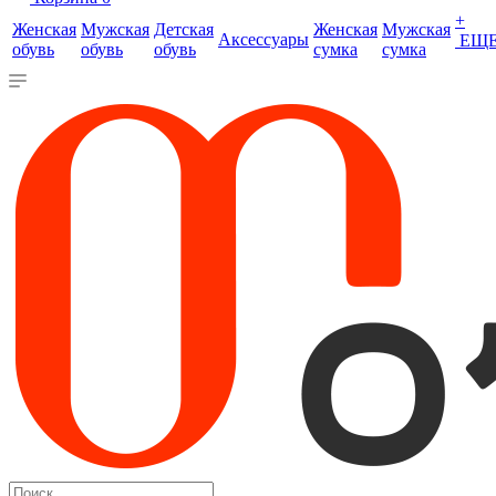
+
Женская
Мужская
Детская
Женская
Мужская
Аксессуары
ЕЩ
обувь
обувь
обувь
сумка
сумка