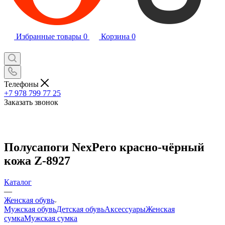
Избранные товары
0
Корзина
0
Телефоны
+7 978 799 77 25
Заказать звонок
Полусапоги NexPero красно-чёрный
кожа Z-8927
Каталог
—
Женская обувь
Мужская обувь
Детская обувь
Аксессуары
Женская
сумка
Мужская сумка