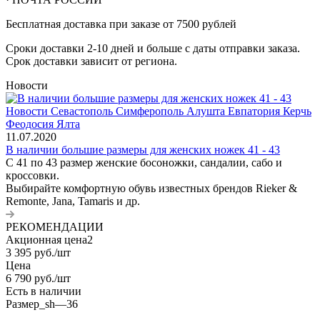
Бесплатная доставка при заказе от 7500 рублей
Сроки доставки 2-10 дней и больше с даты отправки заказа.
Срок доставки зависит от региона.
Новости
11.07.2020
В наличии большие размеры для женских ножек 41 - 43
С 41 по 43 размер женские босоножки, сандалии, сабо и
кроссовки.
Выбирайте комфортную обувь известных брендов Rieker &
Remonte, Jana, Tamaris и др.
РЕКОМЕНДАЦИИ
Акционная цена2
3 395
руб.
/шт
Цена
6 790
руб.
/шт
Есть в наличии
Размер_sh
—
36