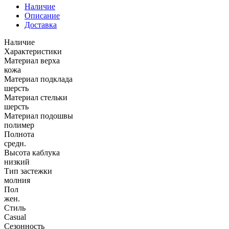
Наличие
Описание
Доставка
Наличие
Характеристики
Материал верха
кожа
Материал подклада
шерсть
Материал стельки
шерсть
Материал подошвы
полимер
Полнота
средн.
Высота каблука
низкий
Тип застежки
молния
Пол
жен.
Стиль
Casual
Сезонность