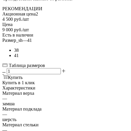
РЕКОМЕНДАЦИИ
Акционная цена2
4 500
руб.
/шт
Цена
9 000
руб.
/шт
Есть в наличии
Размер_sh
—
41
38
41
Таблица размеров
Купить
Купить в 1 клик
Характеристики
Материал верха
—
замша
Материал подклада
—
шерсть
Материал стельки
—