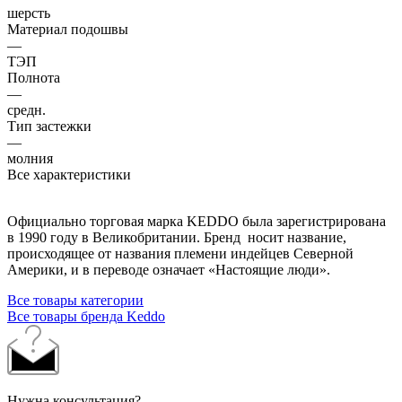
шерсть
Материал подошвы
—
ТЭП
Полнота
—
средн.
Тип застежки
—
молния
Все характеристики
Официально торговая марка KEDDO была зарегистрирована
в 1990 году в Великобритании. Бренд носит название,
происходящее от названия племени индейцев Северной
Америки, и в переводе означает «Настоящие люди».
Все товары категории
Все товары бренда Keddo
Нужна консультация?