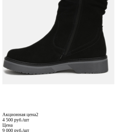
Акционная цена2
4 500
руб.
/шт
Цена
9 000
руб.
/шт