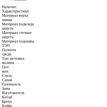
Наличие
Характеристики
Материал верха
замша
Материал подклада
шерсть
Материал стельки
шерсть
Материал подошвы
ТЭП
Полнота
средн.
Тип застежки
молния
Пол
жен.
Стиль
Casual
Сезонность
Зима
Изготовитель
Китай
Бренд
Keddo