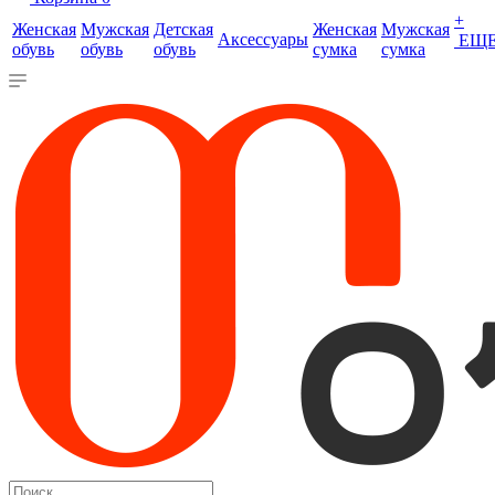
+
Женская
Мужская
Детская
Женская
Мужская
Аксессуары
ЕЩ
обувь
обувь
обувь
сумка
сумка