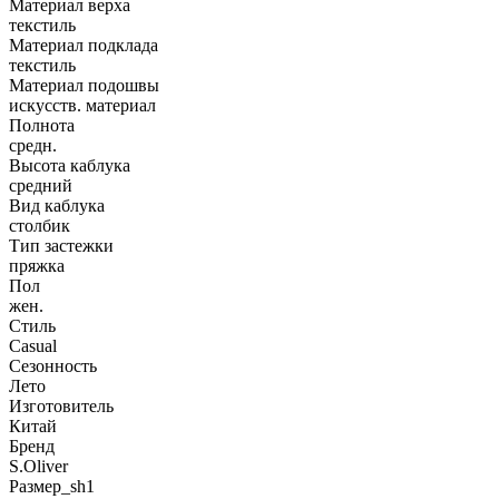
Материал верха
текстиль
Материал подклада
текстиль
Материал подошвы
искусств. материал
Полнота
средн.
Высота каблука
средний
Вид каблука
столбик
Тип застежки
пряжка
Пол
жен.
Стиль
Casual
Сезонность
Лето
Изготовитель
Китай
Бренд
S.Oliver
Размер_sh1