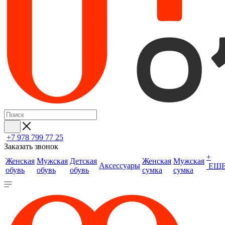
+7 978 799 77 25
Заказать звонок
+
Женская
Мужская
Детская
Женская
Мужская
Аксессуары
ЕЩ
обувь
обувь
обувь
сумка
сумка