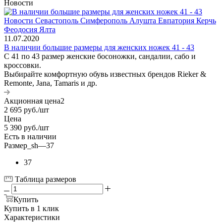
Новости
11.07.2020
В наличии большие размеры для женских ножек 41 - 43
С 41 по 43 размер женские босоножки, сандалии, сабо и
кроссовки.
Выбирайте комфортную обувь известных брендов Rieker &
Remonte, Jana, Tamaris и др.
Акционная цена2
2 695
руб.
/шт
Цена
5 390
руб.
/шт
Есть в наличии
Размер_sh
—
37
37
Таблица размеров
Купить
Купить в 1 клик
Характеристики