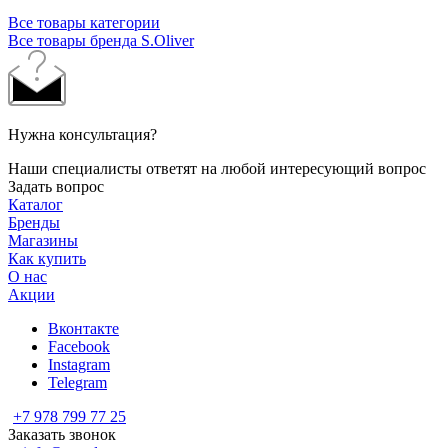
Все товары категории
Все товары бренда S.Oliver
Нужна консультация?
Наши специалисты ответят на любой интересующий вопрос
Задать вопрос
Каталог
Бренды
Магазины
Как купить
О нас
Акции
Вконтакте
Facebook
Instagram
Telegram
+7 978 799 77 25
Заказать звонок