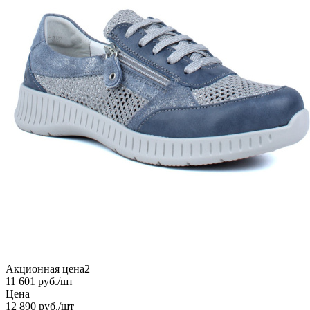
Акционная цена2
11 601
руб.
/шт
Цена
12 890
руб.
/шт