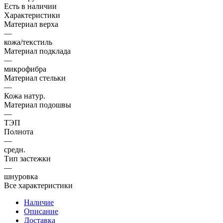
Есть в наличии
Характеристики
Материал верха
—
кожа/текстиль
Материал подклада
—
микрофибра
Материал стельки
—
Кожа натур.
Материал подошвы
—
ТЭП
Полнота
—
средн.
Тип застежки
—
шнуровка
Все характеристики
Наличие
Описание
Доставка