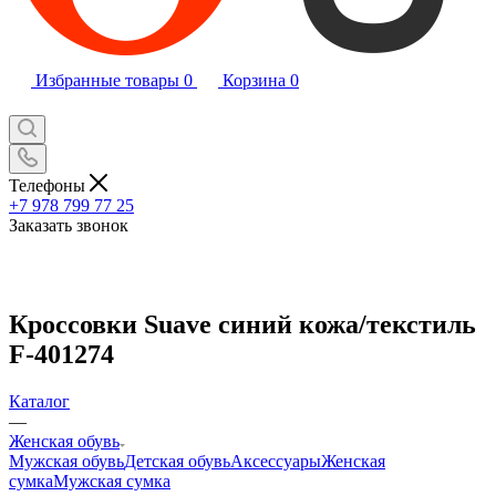
Избранные товары
0
Корзина
0
Телефоны
+7 978 799 77 25
Заказать звонок
Кроссовки Suave синий кожа/текстиль
F-401274
Каталог
—
Женская обувь
Мужская обувь
Детская обувь
Аксессуары
Женская
сумка
Мужская сумка