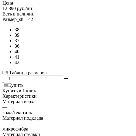
Цена
12 890
руб.
/шт
Есть в наличии
Размер_sh
—
42
38
39
37
36
40
41
42
Таблица размеров
Купить
Купить в 1 клик
Характеристики
Материал верха
—
кожа/текстиль
Материал подклада
—
микрофибра
Материал стельки