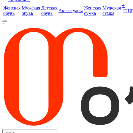
+
Женская
Мужская
Детская
Женская
Мужская
Аксессуары
ЕЩ
обувь
обувь
обувь
сумка
сумка