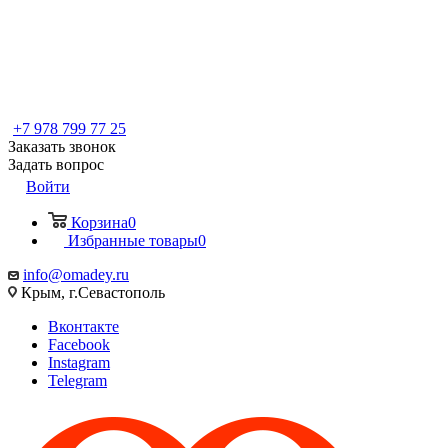
+7 978 799 77 25
Заказать звонок
Задать вопрос
Войти
Корзина
0
Избранные товары
0
info@omadey.ru
Крым, г.Севастополь
Вконтакте
Facebook
Instagram
Telegram