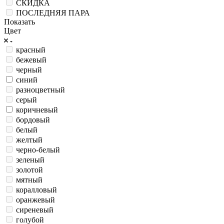
СКИДКА
ПОСЛЕДНЯЯ ПАРА
Показать
Цвет
красный
бежевый
черный
синий
разноцветный
серый
коричневый
бордовый
белый
желтый
черно-белый
зеленый
золотой
мятный
коралловый
оранжевый
сиреневый
голубой