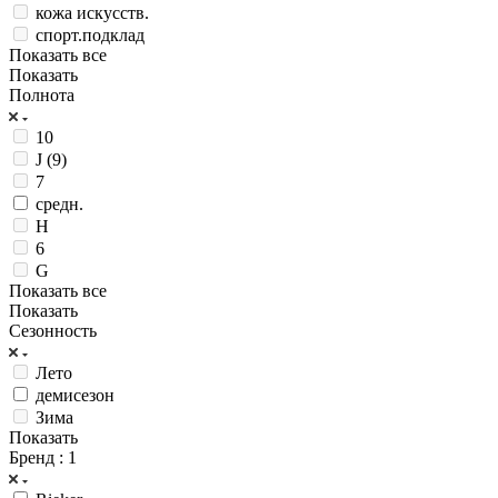
кожа искусств.
спорт.подклад
Показать все
Показать
Полнота
10
J (9)
7
средн.
H
6
G
Показать все
Показать
Сезонность
Лето
демисезон
Зима
Показать
Бренд
: 1