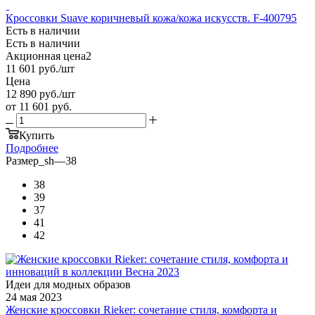
Кроссовки Suave коричневый кожа/кожа искусств. F-400795
Есть в наличии
Есть в наличии
Акционная цена2
11 601
руб.
/шт
Цена
12 890
руб.
/шт
от
11 601 руб.
Купить
Подробнее
Размер_sh
—
38
38
39
37
41
42
Идеи для модных образов
24 мая 2023
Женские кроссовки Rieker: сочетание стиля, комфорта и