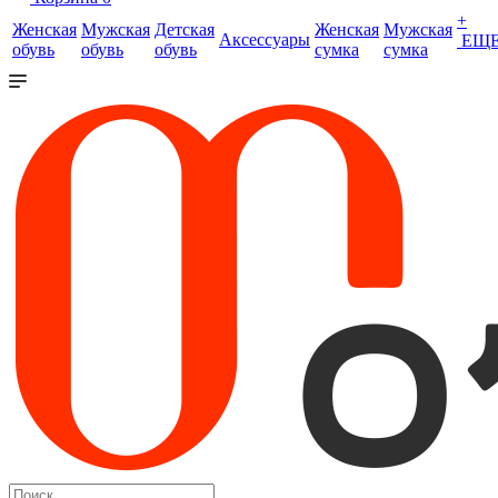
+
Женская
Мужская
Детская
Женская
Мужская
Аксессуары
ЕЩ
обувь
обувь
обувь
сумка
сумка