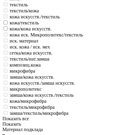
текстиль
текстиль/кожа
кожа искусств./текстиль
кожа/текстиль
кожа/кожа искусств.
кожа иск. Микрополитекс/текстиль
иск. материал
иск. кожа / иск. мех
сетка/кожа искусств.
текстиль/нат.замша
композиц.кожа
микрофибра
замша/кожа искусств.
кожа искусств./замша искусств.
микрополитекс
замша/кожа искусств./текстиль
кожа/микрофибра
текстиль/микрофибра
замша/текстиль/микрофибра
Показать все
Показать
Материал подклада