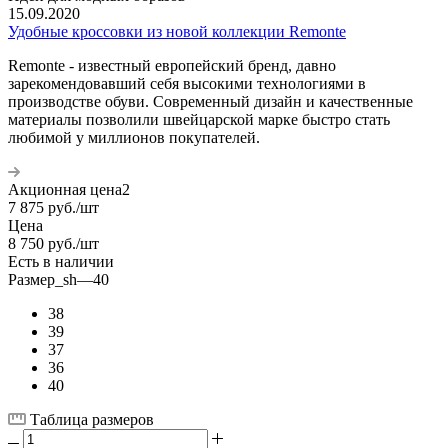
15.09.2020
Удобные кроссовки из новой коллекции Remonte
Remonte - известный европейский бренд, давно
зарекомендовавший себя высокими технологиями в
производстве обуви. Современный дизайн и качественные
материалы позволили швейцарской марке быстро стать
любимой у миллионов покупателей.
Акционная цена2
7 875
руб.
/шт
Цена
8 750
руб.
/шт
Есть в наличии
Размер_sh
—
40
38
39
37
36
40
Таблица размеров