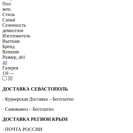
Пол
жен.
Стиль
Casual
Сезонность
демисезон
Изготовитель
Вьетнам
Бренд
Remonte
Размер_sh1
40
Галерея
1/0
—
ДОСТАВКА СЕВАСТОПОЛЬ
· Курьерская Доставка – Бесплатно
· Самовывоз – Бесплатно
ДОСТАВКА РЕГИОН КРЫМ
· ПОЧТА РОССИИ