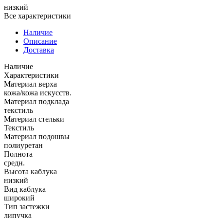
низкий
Все характеристики
Наличие
Описание
Доставка
Наличие
Характеристики
Материал верха
кожа/кожа искусств.
Материал подклада
текстиль
Материал стельки
Текстиль
Материал подошвы
полиуретан
Полнота
средн.
Высота каблука
низкий
Вид каблука
широкий
Тип застежки
липучка