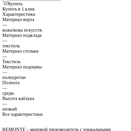
Купить
Купить в 1 клик
Характеристики
Материал верха
—
кожа/кожа искусств.
Материал подклада
—
текстиль
Материал стельки
—
Текстиль
Материал подошвы
—
полиуретан
Полнота
—
средн.
Высота каблука
—
низкий
Все характеристики
REMONTE – мировой производитель с уникальными