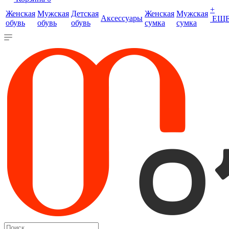
+
Женская
Мужская
Детская
Женская
Мужская
Аксессуары
ЕЩ
обувь
обувь
обувь
сумка
сумка