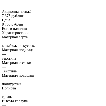
Акционная цена2
7 875
руб.
/шт
Цена
8 750
руб.
/шт
Есть в наличии
Характеристики
Материал верха
—
кожа/кожа искусств.
Материал подклада
—
текстиль
Материал стельки
—
Текстиль
Материал подошвы
—
полиуретан
Полнота
—
средн.
Высота каблука
—