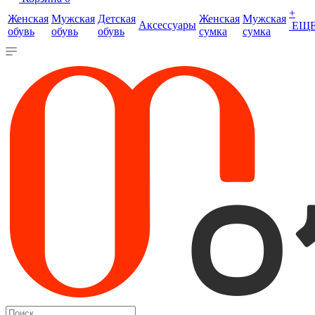
+
Женская
Мужская
Детская
Женская
Мужская
Аксессуары
ЕЩ
обувь
обувь
обувь
сумка
сумка