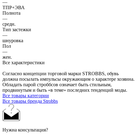
—
ТПР+ЭВА
Полнота
—
средн.
Тип застежки
—
шнуровка
Пол
—
жен.
Все характеристики
Согласно концепции торговой марки STROBBS, обувь
должна посылать импульсы окружающим о характере хозяина.
Обладать парой строббсов означает быть стильным,
продвинутым и быть «в теме» последних тенденций моды.
Все товары категории
Все товары бренда Strobbs
Нужна консультация?