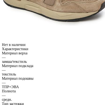
Нет в наличии
Характеристики
Материал верха
—
замша/текстиль
Материал подклада
—
текстиль
Материал подошвы
—
ТПР+ЭВА
Полнота
—
средн.
Тип застежки