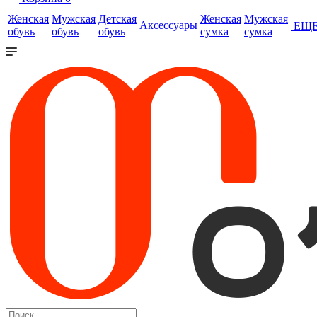
+
Женская
Мужская
Детская
Женская
Мужская
Аксессуары
ЕЩ
обувь
обувь
обувь
сумка
сумка