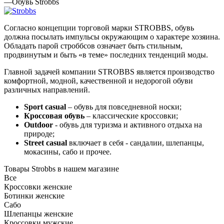
—
Обувь Strobbs
Согласно концепции торговой марки STROBBS, обувь
должна посылать импульсы окружающим о характере хозяина.
Обладать парой строббсов означает быть стильным,
продвинутым и быть «в теме» последних тенденций моды.
Главной задачей компании STROBBS является производство
комфортной, модной, качественной и недорогой обуви
различных направлений.
Sport casual
– обувь для повседневной носки;
Кроссовая обувь
– классические кроссовки;
Outdoor
- обувь для туризма и активного отдыха на
природе;
Street casual
включает в себя - сандалии, шлепанцы,
мокасины, сабо и прочее.
Товары Strobbs в нашем магазине
Все
Кроссовки женские
Ботинки женские
Сабо
Шлепанцы женские
Кроссовки мужские