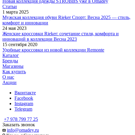
Новая коллекция одежды STROBBS уже в Omadey
Статьи
1 марта 2025
Мужская коллекция обуви Rieker Спорт: Весна 2025 — стиль,
комфорт и инновации
24 мая 2023
Женские кроссовки Rieker: сочетание стиля, комфорта и
инноваций в коллекции Весна 2023
15 сентября 2020
Удобные кроссовки из новой коллекции Remonte
Каталог
Бренды
Магазины
Как купить
О нас
Акции
Вконтакте
Facebook
Instagram
Telegram
+7 978 799 77 25
Заказать звонок
info@omadey.ru