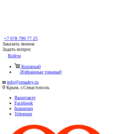
+7 978 799 77 25
Заказать звонок
Задать вопрос
Войти
Корзина
0
Избранные товары
0
info@omadey.ru
Крым, г.Севастополь
Вконтакте
Facebook
Instagram
Telegram