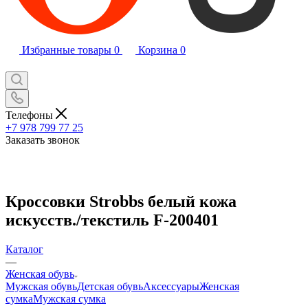
Избранные товары
0
Корзина
0
Телефоны
+7 978 799 77 25
Заказать звонок
Кроссовки Strobbs белый кожа
искусств./текстиль F-200401
Каталог
—
Женская обувь
Мужская обувь
Детская обувь
Аксессуары
Женская
сумка
Мужская сумка