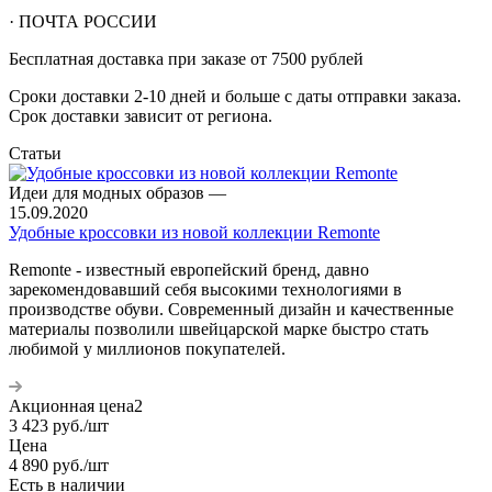
· ПОЧТА РОССИИ
Бесплатная доставка при заказе от 7500 рублей
Сроки доставки 2-10 дней и больше с даты отправки заказа.
Срок доставки зависит от региона.
Статьи
Идеи для модных образов
—
15.09.2020
Удобные кроссовки из новой коллекции Remonte
Remonte - известный европейский бренд, давно
зарекомендовавший себя высокими технологиями в
производстве обуви. Современный дизайн и качественные
материалы позволили швейцарской марке быстро стать
любимой у миллионов покупателей.
Акционная цена2
3 423
руб.
/шт
Цена
4 890
руб.
/шт
Есть в наличии