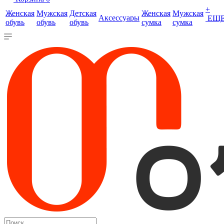
+
Женская
Мужская
Детская
Женская
Мужская
Аксессуары
ЕЩ
обувь
обувь
обувь
сумка
сумка