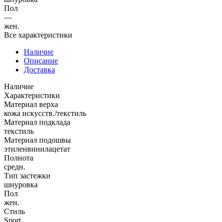
Пол
—
жен.
Все характеристики
Наличие
Описание
Доставка
Наличие
Характеристики
Материал верха
кожа искусств./текстиль
Материал подклада
текстиль
Материал подошвы
этиленвинилацетат
Полнота
средн.
Тип застежки
шнуровка
Пол
жен.
Стиль
Sport