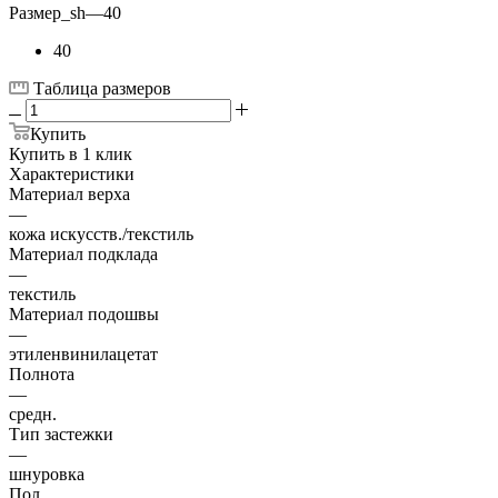
Размер_sh
—
40
40
Таблица размеров
Купить
Купить в 1 клик
Характеристики
Материал верха
—
кожа искусств./текстиль
Материал подклада
—
текстиль
Материал подошвы
—
этиленвинилацетат
Полнота
—
средн.
Тип застежки
—
шнуровка
Пол