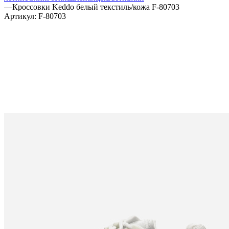
—
Кроссовки Keddo белый текстиль/кожа F-80703
Артикул:
F-80703