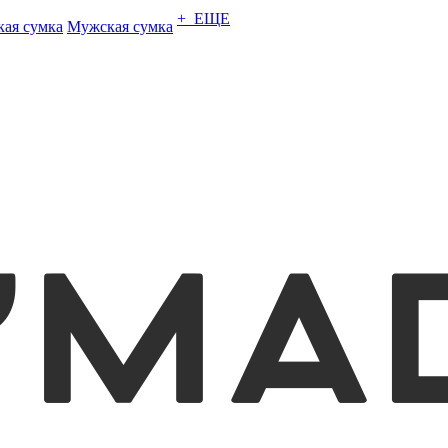
+ ЕЩЕ
кая сумка
Мужская сумка