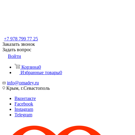
+7 978 799 77 25
Заказать звонок
Задать вопрос
Войти
Корзина
0
Избранные товары
0
info@omadey.ru
Крым, г.Севастополь
Вконтакте
Facebook
Instagram
Telegram