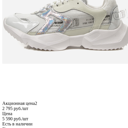
Акционная цена2
2 795
руб.
/шт
Цена
5 590
руб.
/шт
Есть в наличии