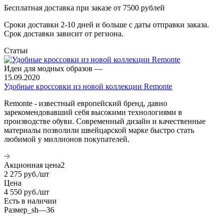
Бесплатная доставка при заказе от 7500 рублей
Сроки доставки 2-10 дней и больше с даты отправки заказа.
Срок доставки зависит от региона.
Статьи
Идеи для модных образов
—
15.09.2020
Удобные кроссовки из новой коллекции Remonte
Remonte - известный европейский бренд, давно
зарекомендовавший себя высокими технологиями в
производстве обуви. Современный дизайн и качественные
материалы позволили швейцарской марке быстро стать
любимой у миллионов покупателей.
Акционная цена2
2 275
руб.
/шт
Цена
4 550
руб.
/шт
Есть в наличии
Размер_sh
—
36