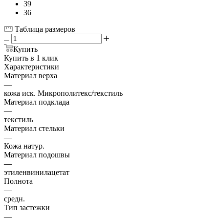
39
36
Таблица размеров
Купить
Купить в 1 клик
Характеристики
Материал верха
—
кожа иск. Микрополитекс/текстиль
Материал подклада
—
текстиль
Материал стельки
—
Кожа натур.
Материал подошвы
—
этиленвинилацетат
Полнота
—
средн.
Тип застежки
—