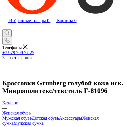
Избранные товары
0
Корзина
0
Телефоны
+7 978 799 77 25
Заказать звонок
Кроссовки Grunberg голубой кожа иск.
Микрополитекс/текстиль F-81096
Каталог
—
Женская обувь
Мужская обувь
Детская обувь
Аксессуары
Женская
сумка
Мужская сумка