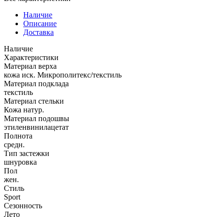
Наличие
Описание
Доставка
Наличие
Характеристики
Материал верха
кожа иск. Микрополитекс/текстиль
Материал подклада
текстиль
Материал стельки
Кожа натур.
Материал подошвы
этиленвинилацетат
Полнота
средн.
Тип застежки
шнуровка
Пол
жен.
Стиль
Sport
Сезонность
Лето