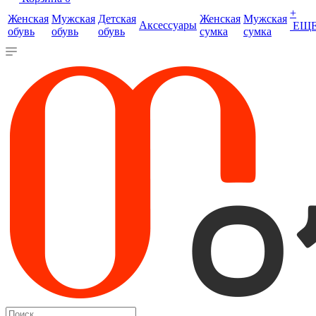
+
Женская
Мужская
Детская
Женская
Мужская
Аксессуары
ЕЩ
обувь
обувь
обувь
сумка
сумка