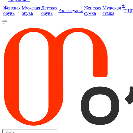
+
Женская
Мужская
Детская
Женская
Мужская
Аксессуары
ЕЩ
обувь
обувь
обувь
сумка
сумка