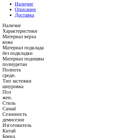
Наличие
Описание
Доставка
Наличие
Характеристики
Материал верха
кожа
Материал подклада
без подкладки
Материал подошвы
полиуретан
Полнота
средн.
Тип застежки
шнуровка
Пол
жен.
Стиль
Casual
Сезонность
демисезон
Изготовитель
Китай
Бренд