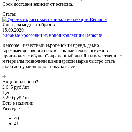
Срок доставки зависит от региона.
Статьи
Идеи для модных образов
—
15.09.2020
Удобные кроссовки из новой коллекции Remonte
Remonte - известный европейский бренд, давно
зарекомендовавший себя высокими технологиями в
производстве обуви. Современный дизайн и качественные
материалы позволили швейцарской марке быстро стать
любимой у миллионов покупателей.
Акционная цена2
2 645
руб.
/шт
Цена
5 290
руб.
/шт
Есть в наличии
Размер_sh
—
41
40
41