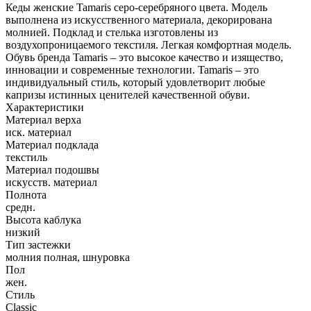
Кеды женские Tamaris серо-серебряного цвета. Модель
выполнена из искусственного материала, декорирована
молнией. Подклад и стелька изготовлены из
воздухопроницаемого текстиля. Легкая комфортная модель.
Обувь бренда Tamaris – это высокое качество и изящество,
инновации и современные технологии. Tamaris – это
индивидуальный стиль, который удовлетворит любые
капризы истинных ценителей качественной обуви.
Характеристики
Материал верха
иск. материал
Материал подклада
текстиль
Материал подошвы
искусств. материал
Полнота
средн.
Высота каблука
низкий
Тип застежки
молния полная, шнуровка
Пол
жен.
Стиль
Classic