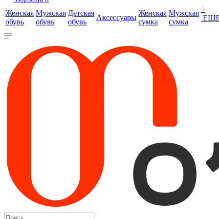
+
Женская
Мужская
Детская
Женская
Мужская
Аксессуары
ЕЩ
обувь
обувь
обувь
сумка
сумка