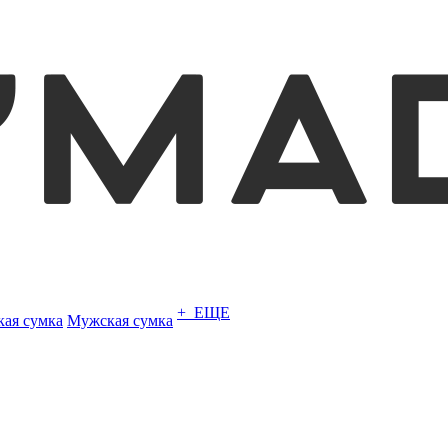
+ ЕЩЕ
кая сумка
Мужская сумка