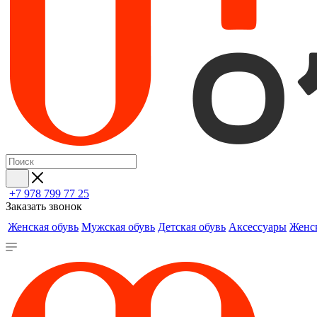
+7 978 799 77 25
Заказать звонок
Женская обувь
Мужская обувь
Детская обувь
Аксессуары
Женс